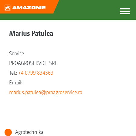
Marius Patulea
Service
PROAGROSERVICE SRL
Tel.:
+4 0799 834563
Email:
marius.patulea@proagroservice.ro
Agrotechnika