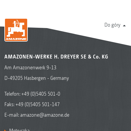
Do góry
AMAZONEN-WERKE H. DREYER SE & Co. KG
Am Amazonenwerk 9-13
D-49205 Hasbergen - Germany
Telefon:
+49 (0)5405 501-0
Faks: +49 (0)5405 501-147
E-mail:
amazone@amazone.de
Metryczka