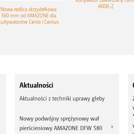
4000-2
Nowa redlica skrzydełkowa
360 mm od AMAZONE dla
kultywatorów Cenio i Cenius
Aktualności
Aktualności z techniki uprawy gleby
Nowy podwójny sprężynowy wał
pierścieniowy AMAZONE DFW 580