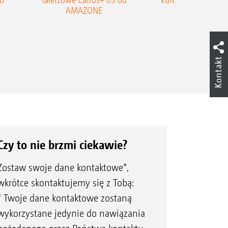
AMAZONE
Cobra
Kontakt
Czy to nie brzmi ciekawie?
Zostaw swoje dane kontaktowe*,
wkrótce skontaktujemy się z Tobą:
* Twoje dane kontaktowe zostaną
wykorzystane jedynie do nawiązania