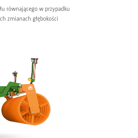
ołu równającego w przypadku
ych zmianach głębokości