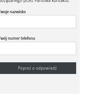
pożądanego przez Państwa kontaktu.
Twoje nazwisko
Twój numer telefonu