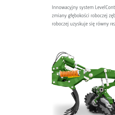
Innowacyjny system LevelCont
zmiany głębokości roboczej zę
roboczej uzyskuje się równy rez