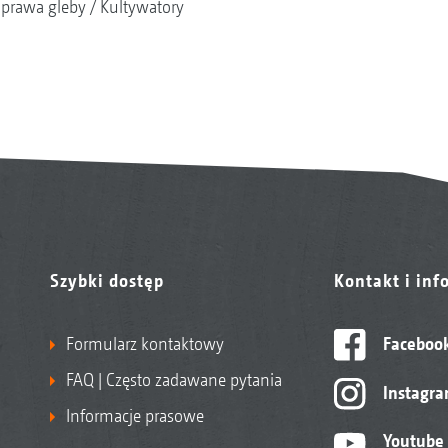
prawa gleby
Kultywatory
Szybki dostęp
Kontakt i inf
Formularz kontaktowy
Faceboo
FAQ | Często zadawane pytania
Instagr
Informacje prasowe
Youtube