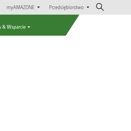
myAMAZONE
Przedsiębiorstwo
s & Wsparcie