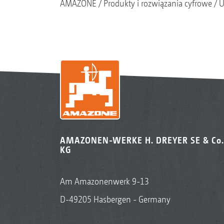
AMAZONE
Produkty i rozwiązania cyfrowe
U
AMAZONEN-WERKE H. DREYER SE & Co.
KG
Am Amazonenwerk 9-13
D-49205 Hasbergen - Germany