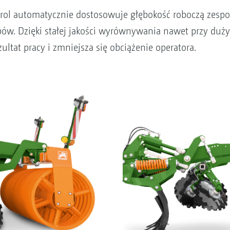
rol automatycznie dostosowuje głębokość roboczą zesp
bów. Dzięki stałej jakości wyrównywania nawet przy duż
ultat pracy i zmniejsza się obciążenie operatora.