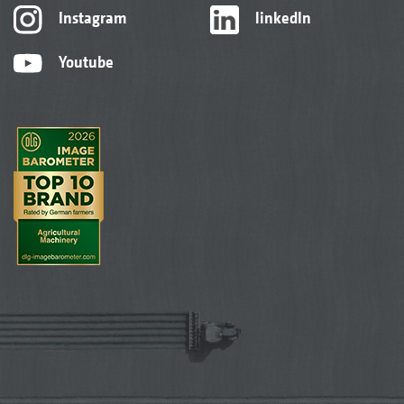
Instagram
linkedIn
Youtube