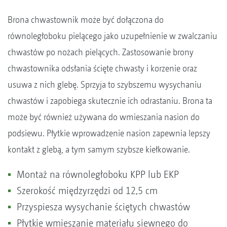
Brona chwastownik może być dołączona do
równoległoboku pielącego jako uzupełnienie w zwalczaniu
chwastów po nożach pielących. Zastosowanie brony
chwastownika odsłania ścięte chwasty i korzenie oraz
usuwa z nich glebę. Sprzyja to szybszemu wysychaniu
chwastów i zapobiega skutecznie ich odrastaniu. Brona ta
może być również używana do wmieszania nasion do
podsiewu. Płytkie wprowadzenie nasion zapewnia lepszy
kontakt z glebą, a tym samym szybsze kiełkowanie.
Montaż na równoległoboku KPP lub EKP
Szerokość międzyrzędzi od 12,5 cm
Przyspiesza wysychanie ściętych chwastów
Płytkie wmieszanie materiału siewnego do