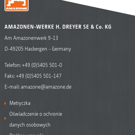
AMAZONEN-WERKE H. DREYER SE & Co. KG
Am Amazonenwerk 9-13
D-49205 Hasbergen - Germany
Telefon:
+49 (0)5405 501-0
Faks: +49 (0)5405 501-147
E-mail:
amazone@amazone.de
Metryczka
Oświadczenie o ochronie
danych osobowych