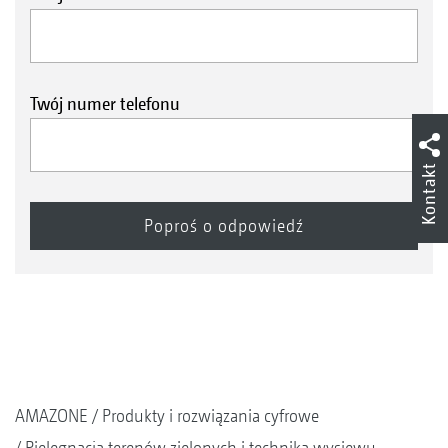
Twój numer telefonu
Kontakt
AMAZONE
Produkty i rozwiązania cyfrowe
Pielęgnacja terenów zielonych i technika wysiewu