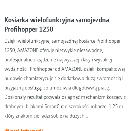
Kosiarka wielofunkcyjna samojezdna
Profihopper 1250
Dzięki wielofunkcyjnej samojezdnej kosiarce Profihopper
1250, AMAZONE oferuje niezwykle niezawodne,
profesjonalne urządzenie najwyższej klasy i wysokiej
wydajności. Profihopper od AMAZONE dzięki kompaktowej
budowie charakteryzuje się dodatkowo dużą zwrotnością i
przyjazną obsługą, co umożliwia długotrwałą pracę.
Doskonały rezultat pozwala osiągnąć mechanizm koszący z
drobnymi bijakami SmartCut o szerokości roboczej 1,25 m,
który znakomicie radzi sobie na dużych...
Więcej informacji...