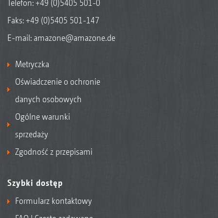
Telefon:
+49 (0)5405 501-0
Faks: +49 (0)5405 501-147
E-mail:
amazone@amazone.de
Metryczka
Oświadczenie o ochronie
danych osobowych
Ogólne warunki
sprzedaży
Zgodność z przepisami
Szybki dostęp
Formularz kontaktowy