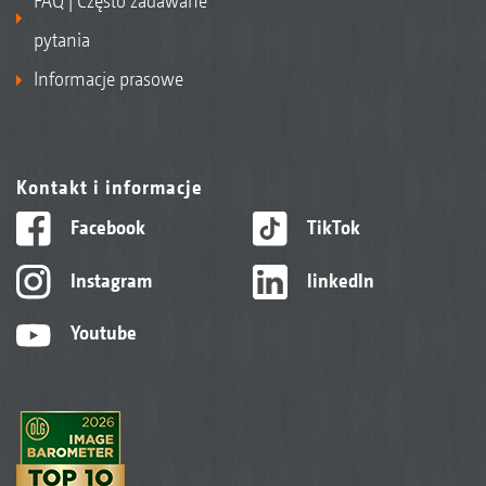
FAQ | Często zadawane
pytania
Informacje prasowe
Kontakt i informacje
Facebook
TikTok
Instagram
linkedIn
Youtube