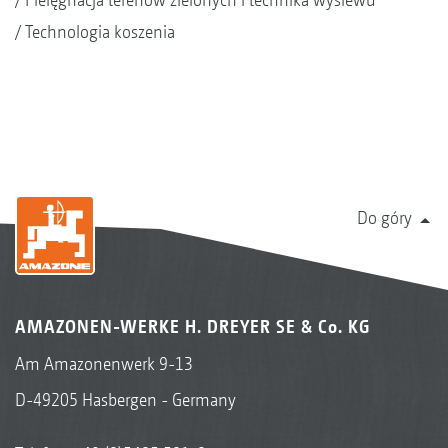
Technologia koszenia
Do góry
AMAZONEN-WERKE H. DREYER SE & Co. KG
Am Amazonenwerk 9-13
D-49205 Hasbergen - Germany