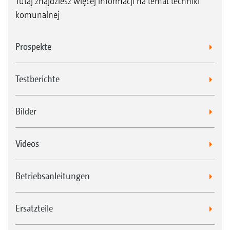
Tutaj znajdziesz więcej informacji na temat techniki
komunalnej
Prospekte
Testberichte
Bilder
Videos
Betriebsanleitungen
Ersatzteile