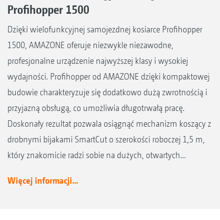
Profihopper 1500
Dzięki wielofunkcyjnej samojezdnej kosiarce Profihopper
1500, AMAZONE oferuje niezwykle niezawodne,
profesjonalne urządzenie najwyższej klasy i wysokiej
wydajności. Profihopper od AMAZONE dzięki kompaktowej
budowie charakteryzuje się dodatkowo dużą zwrotnością i
przyjazną obsługą, co umożliwia długotrwałą pracę.
Doskonały rezultat pozwala osiągnąć mechanizm koszący z
drobnymi bijakami SmartCut o szerokości roboczej 1,5 m,
który znakomicie radzi sobie na dużych, otwartych...
Więcej informacji...