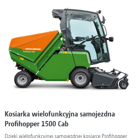
Kosiarka wielofunkcyjna samojezdna
Profihopper 1500 Cab
Dzięki wielofunkcyjnej samojezdnej kosiarce Profihopper