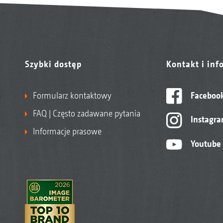
Szybki dostęp
Kontakt i inf
Formularz kontaktowy
Faceboo
FAQ | Często zadawane pytania
Instagr
Informacje prasowe
Youtube