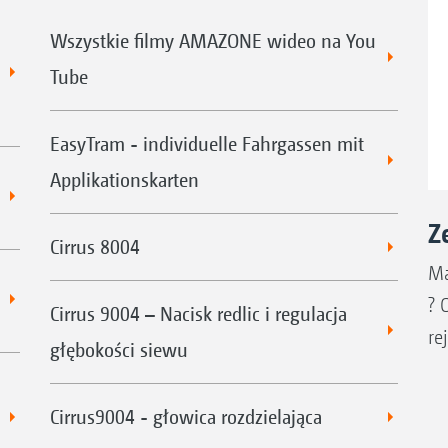
Wszystkie filmy AMAZONE wideo na You
Tube
EasyTram - individuelle Fahrgassen mit
Applikationskarten
Z
Cirrus 8004
Ma
? 
Cirrus 9004 – Nacisk redlic i regulacja
re
głębokości siewu
Cirrus9004 - głowica rozdzielająca