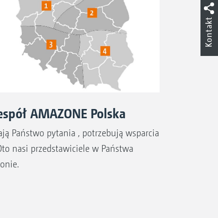
Kontakt
espół AMAZONE Polska
ją Państwo pytania , potrzebują wsparcia
Oto nasi przedstawiciele w Państwa
jonie.