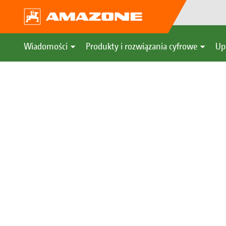
Obserwuj AMAZONE w 
Wiadomości
Produkty i rozwiązania cyfrowe
Up