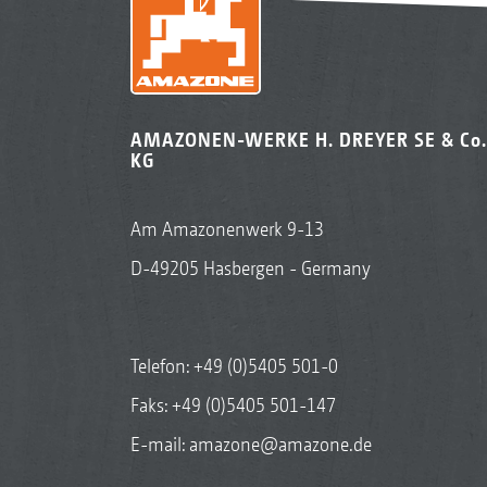
AMAZONEN-WERKE H. DREYER SE & Co.
KG
Am Amazonenwerk 9-13
D-49205 Hasbergen - Germany
Telefon:
+49 (0)5405 501-0
Faks: +49 (0)5405 501-147
E-mail:
amazone@amazone.de