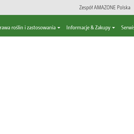
Zespół AMAZONE Polska
mediach społecznościowych 
rawa roślin i zastosowania
Informacje & Zakupy
Serwi