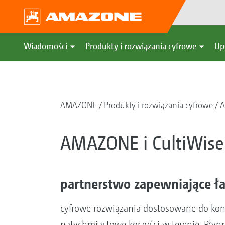
Wiadomości
Produkty i rozwiązania cyfrowe
Up
AMAZONE
Produkty i rozwiązania cyfrowe
A
AMAZONE i CultiWise
partnerstwo zapewniające łat
cyfrowe rozwiązania dostosowane do konk
natychmiastowe korzyści w terenie. Płyn