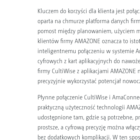
Kluczem do korzyści dla klienta jest poł
oparta na chmurze platforma danych fi
pomost między planowaniem, użyciem m
klientów firmy AMAZONE oznacza to istotn
inteligentnemu połączeniu w systemie 
cyfrowych z kart aplikacyjnych do nawoże
firmy CultiWise z aplikacjami AMAZONE m
precyzyjnie wykorzystać potencjał nowo
Płynne połączenie CultiWise i AmaConne
praktyczną użyteczność technologii AMA
udostępnione tam, gdzie są potrzebne, pr
prostsze, a cyfrową precyzję można włącz
bez dodatkowych komplikacji. W ten sposó