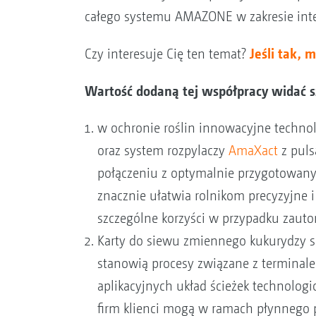
całego systemu AMAZONE w zakresie inte
Jeśli tak, 
Czy interesuje Cię ten temat?
Wartość dodaną tej współpracy widać s
w ochronie roślin innowacyjne technol
oraz system rozpylaczy
AmaXact
z puls
połączeniu z optymalnie przygotowany
znacznie ułatwia rolnikom precyzyjne
szczególne korzyści w przypadku zaut
Karty do siewu zmiennego kukurydzy są
stanowią procesy związane z termina
aplikacyjnych układ ścieżek technolo
firm klienci mogą w ramach płynnego 