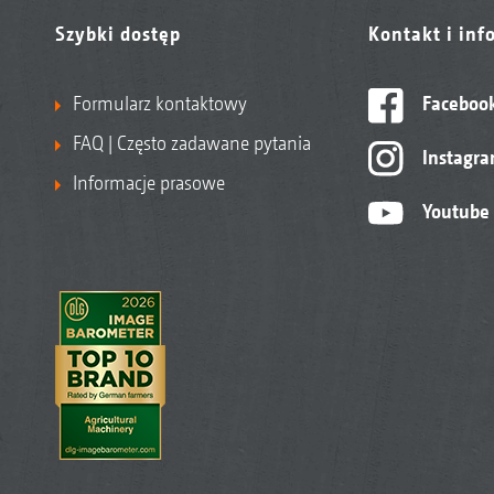
Szybki dostęp
Kontakt i inf
Formularz kontaktowy
Faceboo
FAQ | Często zadawane pytania
Instagr
Informacje prasowe
Youtube