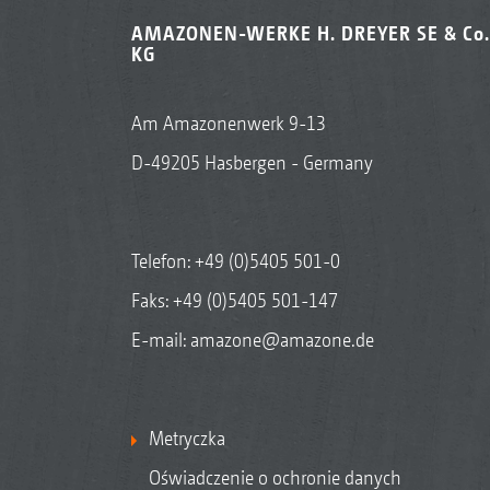
AMAZONEN-WERKE H. DREYER SE & Co.
KG
Am Amazonenwerk 9-13
D-49205 Hasbergen - Germany
Telefon:
+49 (0)5405 501-0
Faks: +49 (0)5405 501-147
E-mail:
amazone@amazone.de
Metryczka
Oświadczenie o ochronie danych