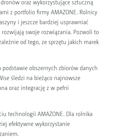
i dronów oraz wykorzystujące sztuczną
tami z portfolio firmy AMAZONE. Rolnicy
aszyny i jeszcze bardziej usprawniać
rozwijają swoje rozwiązania. Pozwoli to
leżnie od tego, ze sprzętu jakich marek
 na podstawie obszernych zbiorów danych
ise śledzi na bieżąco najnowsze
a oraz integrację z w pełni
yciu technologii AMAZONE. Dla rolnika
ziej efektywne wykorzystanie
ązaniem.