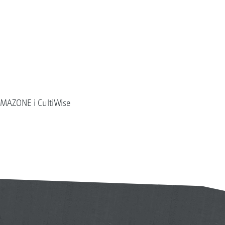
MAZONE i CultiWise