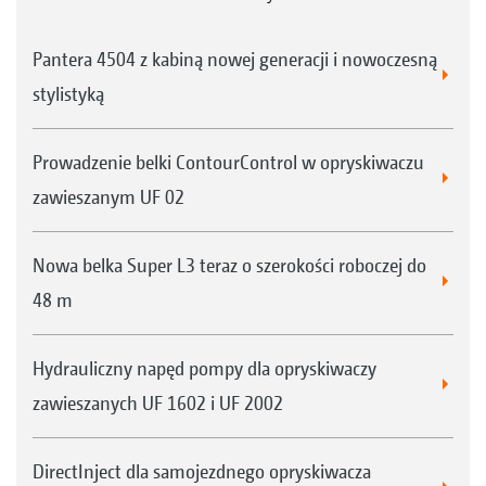
Pantera 4504 z kabiną nowej generacji i nowoczesną
stylistyką
Prowadzenie belki ContourControl w opryskiwaczu
zawieszanym UF 02
Nowa belka Super L3 teraz o szerokości roboczej do
48 m
Hydrauliczny napęd pompy dla opryskiwaczy
zawieszanych UF 1602 i UF 2002
DirectInject dla samojezdnego opryskiwacza