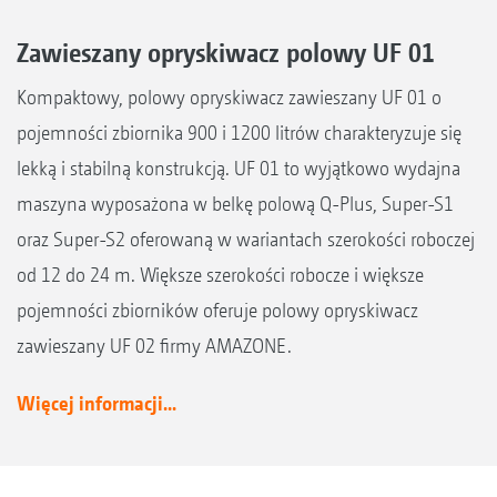
Zawieszany opryskiwacz polowy UF 01
Kompaktowy, polowy opryskiwacz zawieszany UF 01 o
pojemności zbiornika 900 i 1200 litrów charakteryzuje się
lekką i stabilną konstrukcją. UF 01 to wyjątkowo wydajna
maszyna wyposażona w belkę polową Q-Plus, Super-S1
oraz Super-S2 oferowaną w wariantach szerokości roboczej
od 12 do 24 m. Większe szerokości robocze i większe
pojemności zbiorników oferuje polowy opryskiwacz
zawieszany UF 02 firmy AMAZONE.
Więcej informacji...