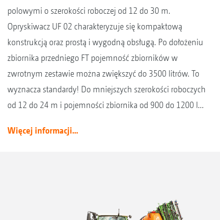
polowymi o szerokości roboczej od 12 do 30 m.
Opryskiwacz UF 02 charakteryzuje się kompaktową
konstrukcją oraz prostą i wygodną obsługą. Po dołożeniu
zbiornika przedniego FT pojemność zbiorników w
zwrotnym zestawie można zwiększyć do 3500 litrów. To
wyznacza standardy! Do mniejszych szerokości roboczych
od 12 do 24 m i pojemności zbiornika od 900 do 1200 l...
Więcej informacji...