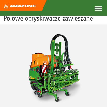
Polowe opryskiwacze zawieszane