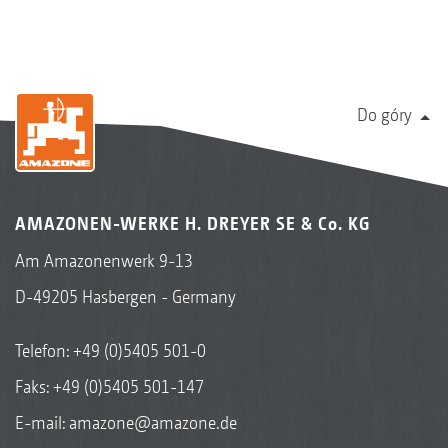
Do góry
AMAZONEN-WERKE H. DREYER SE & Co. KG
Am Amazonenwerk 9-13
D-49205 Hasbergen - Germany
Telefon:
+49 (0)5405 501-0
Faks: +49 (0)5405 501-147
E-mail:
amazone@amazone.de