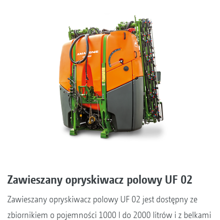
Zawieszany opryskiwacz polowy UF 02
Zawieszany opryskiwacz polowy UF 02 jest dostępny ze
zbiornikiem o pojemności 1000 l do 2000 litrów i z belkami