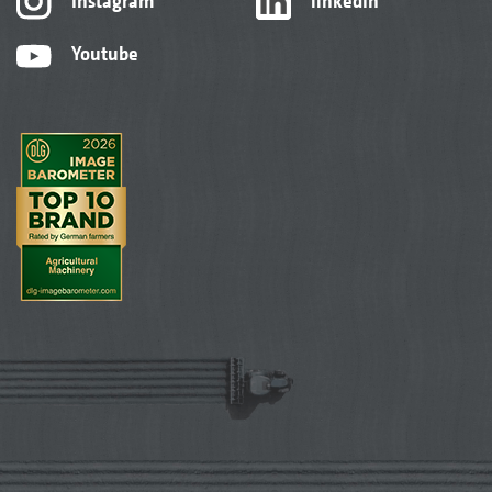
Instagram
linkedIn
Youtube