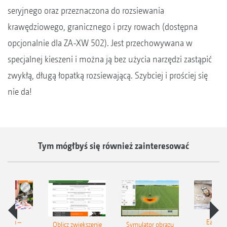
seryjnego oraz przeznaczona do rozsiewania
krawędziowego, granicznego i przy rowach (dostępna
opcjonalnie dla ZA-XW 502). Jest przechowywana w
specjalnej kieszeni i można ją bez użycia narzędzi zastąpić
zwykłą, długą łopatką rozsiewającą. Szybciej i prościej się
nie da!
Tym mógłbyś się również zainteresować
Match –
EasyMa
Oblicz zwiększenie
Symulator obrazu