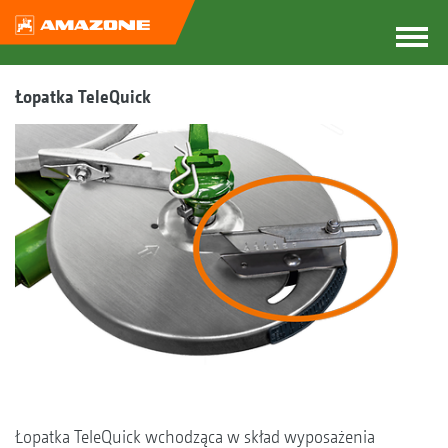
Łopatka TeleQuick
Łopatka TeleQuick wchodząca w skład wyposażenia