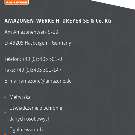
AMAZONEN-WERKE H. DREYER SE & Co. KG
Am Amazonenwerk 9-13
D-49205 Hasbergen - Germany
Telefon:
+49 (0)5405 501-0
Faks: +49 (0)5405 501-147
E-mail:
amazone@amazone.de
Metryczka
Oświadczenie o ochronie
danych osobowych
Ogólne warunki