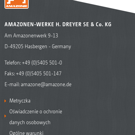
AMAZONEN-WERKE H. DREYER SE & Co. KG
Am Amazonenwerk 9-13
D-49205 Hasbergen - Germany
Telefon:
+49 (0)5405 501-0
Faks: +49 (0)5405 501-147
E-mail:
amazone@amazone.de
Metryczka
Oświadczenie o ochronie
danych osobowych
Ogólne warunki