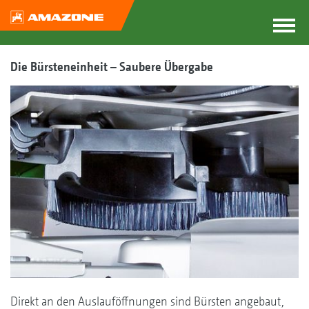
Die Bürsteneinheit – Saubere Übergabe
Direkt an den Auslauföffnungen sind Bürsten angebaut,