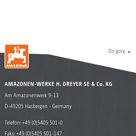
Do góry
AMAZONEN-WERKE H. DREYER SE & Co. KG
Am Amazonenwerk 9-13
D-49205 Hasbergen - Germany
Telefon:
+49 (0)5405 501-0
Faks: +49 (0)5405 501-147