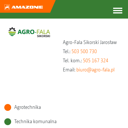
Agro-Fala Sikorski Jarosław
Tel.:
503 500 730
Tel. kom.:
505 167 324
Email:
biuro@agro-fala.pl
Agrotechnika
Technika komunalna