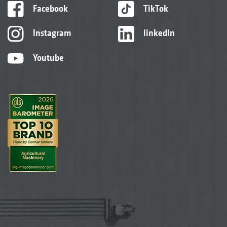
Facebook
TikTok
Instagram
linkedIn
Youtube