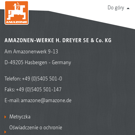
Do góry
AMAZONEN-WERKE H. DREYER SE & Co. KG
Am Amazonenwerk 9-13
D-49205 Hasbergen - Germany
Telefon:
+49 (0)5405 501-0
Faks: +49 (0)5405 501-147
E-mail:
amazone@amazone.de
Metryczka
Oświadczenie o ochronie