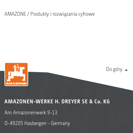
AMAZONE
Produkty i rozwiązania cyfrowe
Do góry
AMAZONEN-WERKE H. DREYER SE & Co. KG
Am Amazonenwerk 9-13
D-49205 Hasbergen - Germany