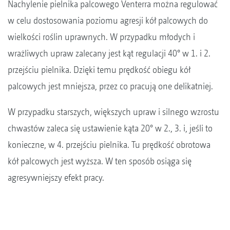
Nachylenie pielnika palcowego Venterra można regulować
w celu dostosowania poziomu agresji kół palcowych do
wielkości roślin uprawnych. W przypadku młodych i
wrażliwych upraw zalecany jest kąt regulacji 40° w 1. i 2.
przejściu pielnika. Dzięki temu prędkość obiegu kół
palcowych jest mniejsza, przez co pracują one delikatniej.
W przypadku starszych, większych upraw i silnego wzrostu
chwastów zaleca się ustawienie kąta 20° w 2., 3. i, jeśli to
konieczne, w 4. przejściu pielnika. Tu prędkość obrotowa
kół palcowych jest wyższa. W ten sposób osiąga się
agresywniejszy efekt pracy.