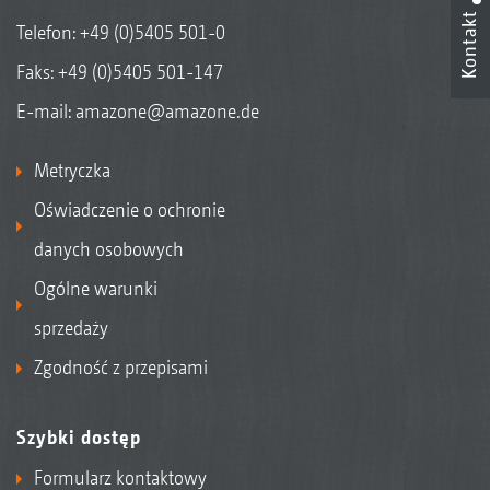
Kontakt
Telefon:
+49 (0)5405 501-0
Faks: +49 (0)5405 501-147
E-mail:
amazone@amazone.de
Metryczka
Oświadczenie o ochronie
danych osobowych
Ogólne warunki
sprzedaży
Zgodność z przepisami
Szybki dostęp
Formularz kontaktowy