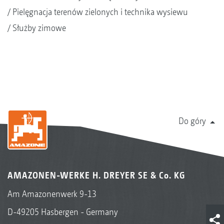
Pielęgnacja terenów zielonych i technika wysiewu
Służby zimowe
Do góry
AMAZONEN-WERKE H. DREYER SE & Co. KG
Am Amazonenwerk 9-13
D-49205 Hasbergen - Germany