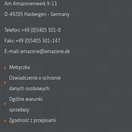
Am Amazonenwerk 9-13
D-49205 Hasbergen - Germany
Telefon:
+49 (0)5405 501-0
Faks: +49 (0)5405 501-147
E-mail:
amazone@amazone.de
Metryczka
Oświadczenie o ochronie
danych osobowych
Ogólne warunki
sprzedaży
Zgodność z przepisami