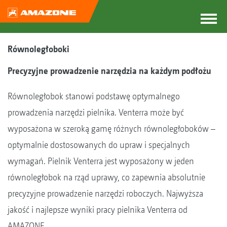
Równoległoboki
Precyzyjne prowadzenie narzędzia na każdym podłożu
Równoległobok stanowi podstawę optymalnego
prowadzenia narzędzi pielnika. Venterra może być
wyposażona w szeroką gamę różnych równoległoboków –
optymalnie dostosowanych do upraw i specjalnych
wymagań. Pielnik Venterra jest wyposażony w jeden
równoległobok na rząd uprawy, co zapewnia absolutnie
precyzyjne prowadzenie narzędzi roboczych. Najwyższa
jakość i najlepsze wyniki pracy pielnika Venterra od
AMAZONE.