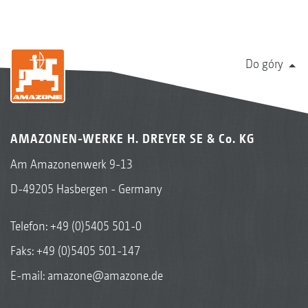
Do góry
AMAZONEN-WERKE H. DREYER SE & Co. KG
Am Amazonenwerk 9-13
D-49205 Hasbergen - Germany
Telefon:
+49 (0)5405 501-0
Faks: +49 (0)5405 501-147
E-mail:
amazone@amazone.de