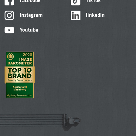
Facebook
TikTok
Instagram
linkedIn
Youtube