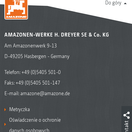
Do góry
AMAZONEN-WERKE H. DREYER SE & Co. KG
Am Amazonenwerk 9-13
D-49205 Hasbergen - Germany
Telefon:
+49 (0)5405 501-0
Faks: +49 (0)5405 501-147
E-mail:
amazone@amazone.de
Metryczka
Oświadczenie o ochronie
Kontakt
danych osobowych