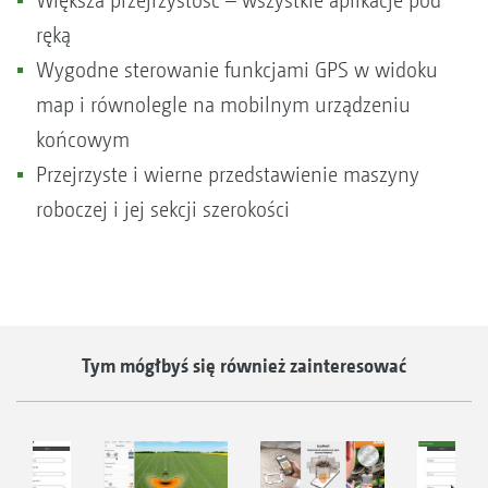
Większa przejrzystość – wszystkie aplikacje pod
ręką
Wygodne sterowanie funkcjami GPS w widoku
map i równolegle na mobilnym urządzeniu
końcowym
Przejrzyste i wierne przedstawienie maszyny
roboczej i jej sekcji szerokości
Tym mógłbyś się również zainteresować