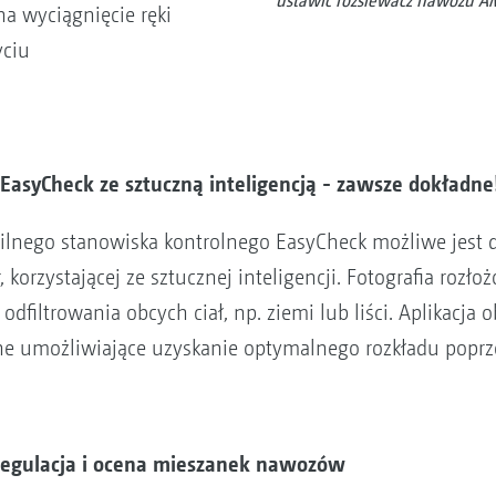
ustawić rozsiewacz nawozu 
a wyciągnięcie ręki
yciu
asyCheck ze sztuczną inteligencją - zawsze dokładne
lnego stanowiska kontrolnego EasyCheck możliwe jest d
 korzystającej ze sztucznej inteligencji. Fotografia rozło
odfiltrowania obcych ciał, np. ziemi lub liści. Aplikacja 
jne umożliwiające uzyskanie optymalnego rozkładu poprz
regulacja i ocena mieszanek nawozów