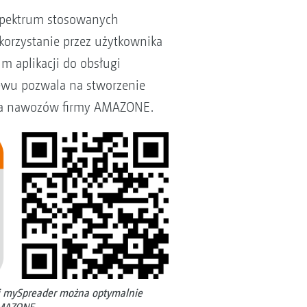
spektrum stosowanych
orzystanie przez użytkownika
m aplikacji do obsługi
iewu pozwala na stworzenie
acza nawozów firmy AMAZONE.
ji mySpreader można optymalnie