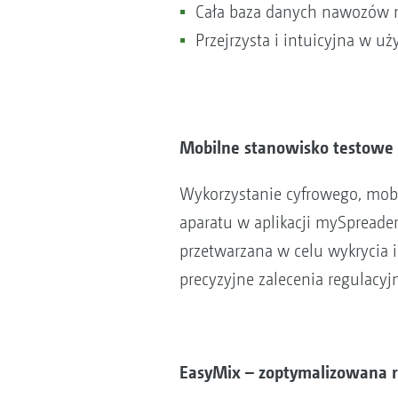
Cała baza danych nawozów n
Przejrzysta i intuicyjna w uż
Mobilne stanowisko testowe E
Wykorzystanie cyfrowego, mobi
aparatu w aplikacji mySpreader,
przetwarzana w celu wykrycia i 
precyzyjne zalecenia regulacy
EasyMix – zoptymalizowana 