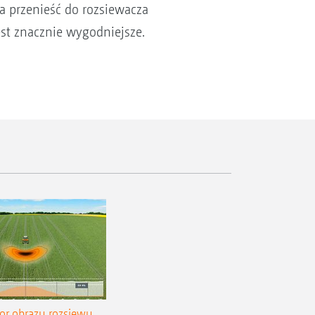
a przenieść do rozsiewacza
st znacznie wygodniejsze.
or obrazu rozsiewu