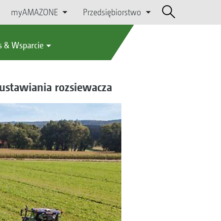
myAMAZONE
Przedsiębiorstwo
s & Wsparcie
 ustawiania rozsiewacza