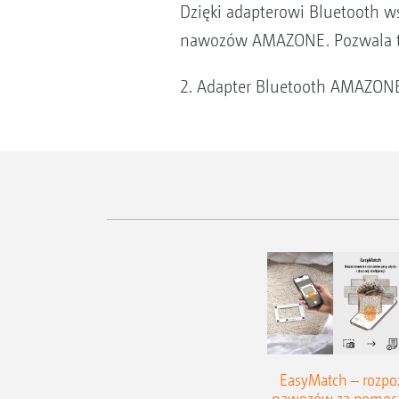
Dzięki adapterowi Bluetooth w
nawozów AMAZONE. Pozwala to z
2. Adapter Bluetooth AMAZON
EasyMatch – rozp
nawozów za pomocą