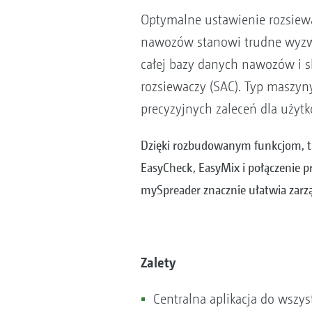
Optymalne ustawienie rozsiew
nawozów stanowi trudne wyzwa
całej bazy danych nawozów i s
rozsiewaczy (SAC). Typ maszyn
precyzyjnych zaleceń dla uży
Dzięki rozbudowanym funkcjom, ta
EasyCheck, EasyMix i połączenie pr
mySpreader znacznie ułatwia zarz
Zalety
Centralna aplikacja do wszy