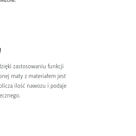
AMAZONE.
!
zięki zastosowaniu funkcji
żonej maty z materiałem jest
oblicza ilość nawozu i podaje
ecznego.