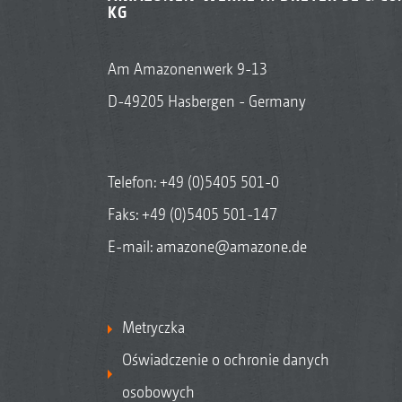
KG
Am Amazonenwerk 9-13
D-49205 Hasbergen - Germany
Telefon:
+49 (0)5405 501-0
Faks: +49 (0)5405 501-147
E-mail:
amazone@amazone.de
Metryczka
Oświadczenie o ochronie danych
osobowych