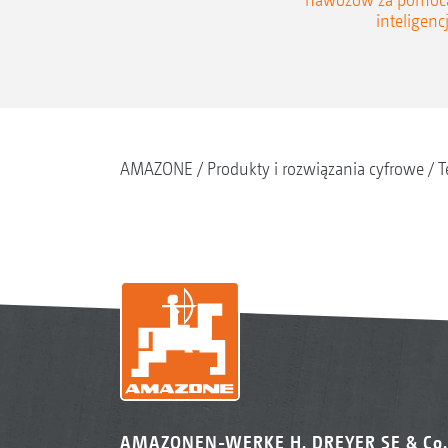
inteligencj
AMAZONE
Produkty i rozwiązania cyfrowe
T
AMAZONEN-WERKE H. DREYER SE & Co.