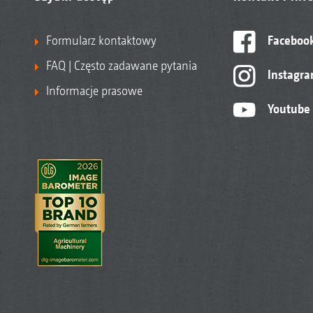
Formularz kontaktowy
Faceboo
FAQ | Często zadawane pytania
Instagr
Informacje prasowe
Youtube