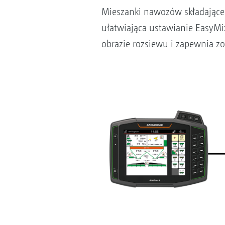
Mieszanki nawozów składające 
ułatwiająca ustawianie EasyM
obrazie rozsiewu i zapewnia z