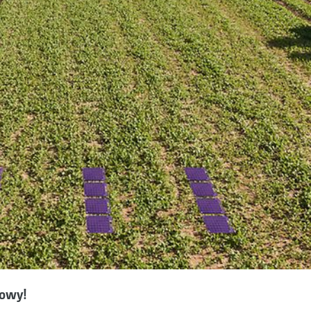
zowy!