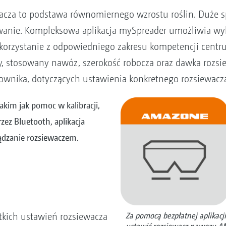
acza to podstawa równomiernego wzrostu roślin. Duże 
nie. Kompleksowa aplikacja mySpreader umożliwia wyk
korzystanie z odpowiedniego zakresu kompetencji centru
y, stosowany nawóz, szerokość robocza oraz dawka rozs
tkownika, dotyczących ustawienia konkretnego rozsiew
kim jak pomoc w kalibracji,
zez Bluetooth, aplikacja
ądzanie rozsiewaczem.
stkich ustawień rozsiewacza
Za pomocą bezpłatnej aplikac