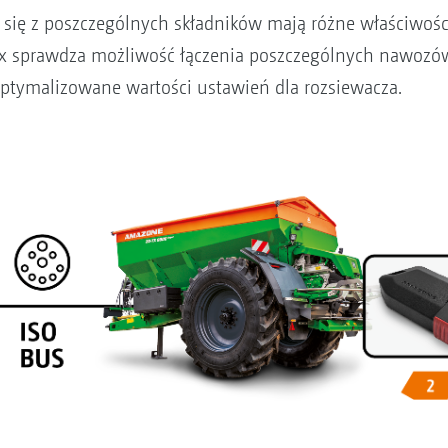
się z poszczególnych składników mają różne właściwości
ix sprawdza możliwość łączenia poszczególnych nawozów
optymalizowane wartości ustawień dla rozsiewacza.