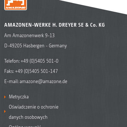
AMAZONEN-WERKE H. DREYER SE & Co. KG
Am Amazonenwerk 9-13
D-49205 Hasbergen - Germany
Telefon:
+49 (0)5405 501-0
Faks: +49 (0)5405 501-147
E-mail:
amazone@amazone.de
Metryczka
Oświadczenie o ochronie
danych osobowych