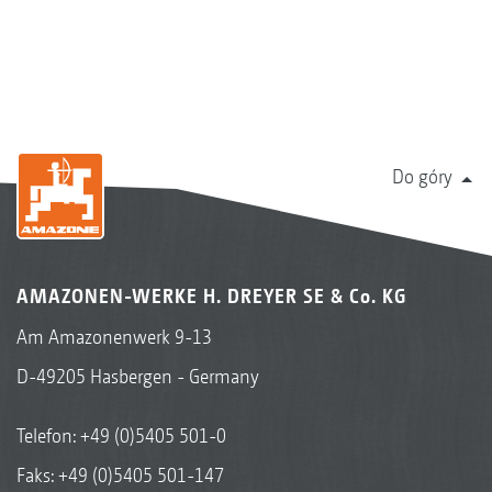
Do góry
AMAZONEN-WERKE H. DREYER SE & Co. KG
Am Amazonenwerk 9-13
D-49205 Hasbergen - Germany
Telefon:
+49 (0)5405 501-0
Faks: +49 (0)5405 501-147