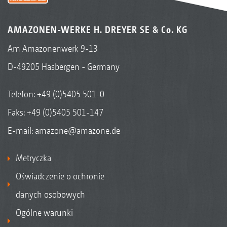
AMAZONEN-WERKE H. DREYER SE & Co. KG
Am Amazonenwerk 9-13
D-49205 Hasbergen - Germany
Telefon:
+49 (0)5405 501-0
Faks: +49 (0)5405 501-147
E-mail:
amazone@amazone.de
Metryczka
Oświadczenie o ochronie
danych osobowych
Ogólne warunki