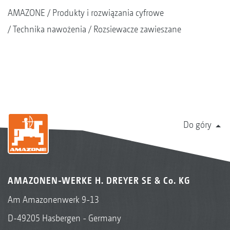
AMAZONE
Produkty i rozwiązania cyfrowe
Technika nawożenia
Rozsiewacze zawieszane
Do góry
AMAZONEN-WERKE H. DREYER SE & Co. KG
Am Amazonenwerk 9-13
D-49205 Hasbergen - Germany