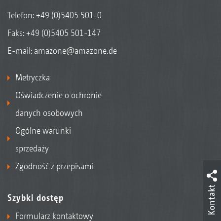
Telefon:
+49 (0)5405 501-0
Faks: +49 (0)5405 501-147
E-mail:
amazone@amazone.de
Metryczka
Oświadczenie o ochronie
danych osobowych
Ogólne warunki
sprzedaży
Zgodność z przepisami
Kontakt
Szybki dostęp
Formularz kontaktowy