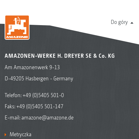
Do góry
AMAZONEN-WERKE H. DREYER SE & Co. KG
Am Amazonenwerk 9-13
D-49205 Hasbergen - Germany
Telefon:
+49 (0)5405 501-0
Faks: +49 (0)5405 501-147
E-mail:
amazone@amazone.de
Metryczka