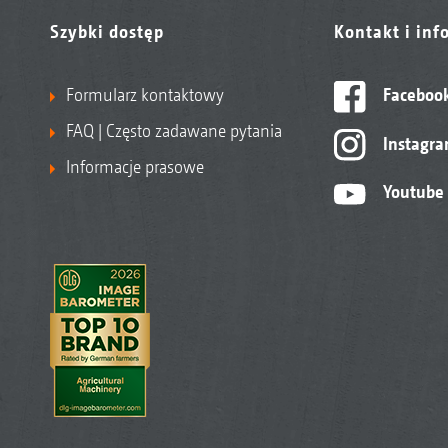
Szybki dostęp
Kontakt i inf
Formularz kontaktowy
Faceboo
FAQ | Często zadawane pytania
Instagr
Informacje prasowe
Youtube