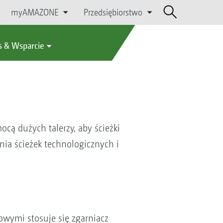
myAMAZONE
Przedsiębiorstwo
s & Wsparcie
cą dużych talerzy, aby ścieżki
nia ścieżek technologicznych i
owymi stosuje się zgarniacz