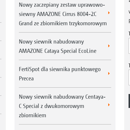
Nowy zaczepiany zestaw uprawowo-
siewny AMAZONE Cirrus 8004-2C
Grand ze zbiornikiem trzykomorowym
Nowy siewnik nabudowany
AMAZONE Cataya Special EcoLine
FertiSpot dla siewnika punktowego
Precea
Nowy siewnik nabudowany Centaya-
C Special z dwukomorowym
zbiornikiem