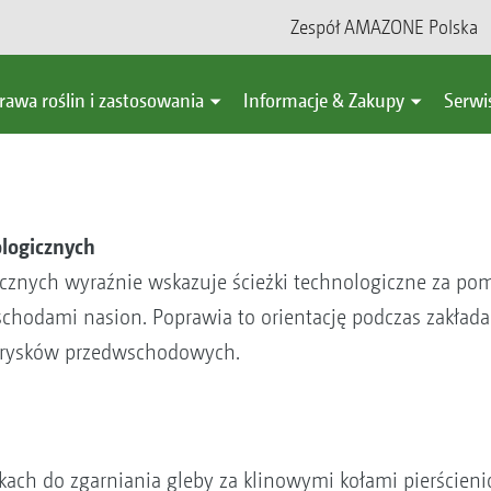
Zespół AMAZONE Polska
rawa roślin i zastosowania
Informacje & Zakupy
Serwi
logicznych
znych wyraźnie wskazuje ścieżki technologiczne za pomo
chodami nasion. Poprawia to orientację podczas zakłada
prysków przedwschodowych.
kach do zgarniania gleby za klinowymi kołami pierścieni