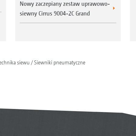
Nowy zaczepiany zestaw uprawowo-
siewny Cirrus 9004-2C Grand
echnika siewu
Siewniki pneumatyczne