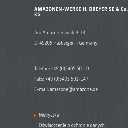
AMAZONEN-WERKE H. DREYER SE & Co.
KG
Am Amazonenwerk 9-13
D-49205 Hasbergen - Germany
Telefon:
+49 (0)5405 501-0
Faks: +49 (0)5405 501-147
E-mail:
amazone@amazone.de
Metryczka
Oświadczenie o ochronie danych