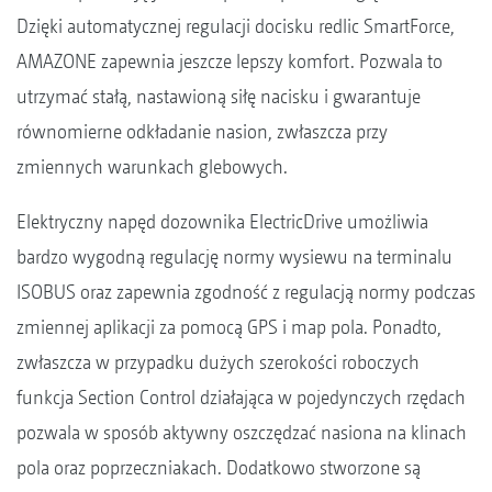
Dzięki automatycznej regulacji docisku redlic SmartForce,
AMAZONE zapewnia jeszcze lepszy komfort. Pozwala to
utrzymać stałą, nastawioną siłę nacisku i gwarantuje
równomierne odkładanie nasion, zwłaszcza przy
zmiennych warunkach glebowych.
Elektryczny napęd dozownika ElectricDrive umożliwia
bardzo wygodną regulację normy wysiewu na terminalu
ISOBUS oraz zapewnia zgodność z regulacją normy podczas
zmiennej aplikacji za pomocą GPS i map pola. Ponadto,
zwłaszcza w przypadku dużych szerokości roboczych
funkcja Section Control działająca w pojedynczych rzędach
pozwala w sposób aktywny oszczędzać nasiona na klinach
pola oraz poprzeczniakach. Dodatkowo stworzone są