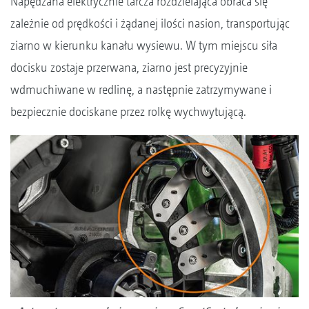
Napędzana elektrycznie tarcza rozdzielająca obraca się
zależnie od prędkości i żądanej ilości nasion, transportując
ziarno w kierunku kanału wysiewu. W tym miejscu siła
docisku zostaje przerwana, ziarno jest precyzyjnie
wdmuchiwane w redlinę, a następnie zatrzymywane i
bezpiecznie dociskane przez rolkę wychwytującą.