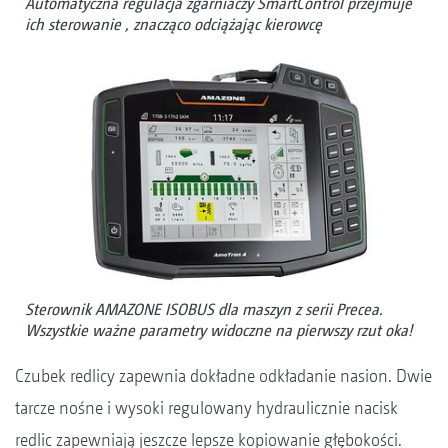
Automatyczna regulacja zgarniaczy SmartControl przejmuje
ich sterowanie , znacząco odciążając kierowcę
Sterownik AMAZONE ISOBUS dla maszyn z serii Precea.
Wszystkie ważne parametry widoczne na pierwszy rzut oka!
Czubek redlicy zapewnia dokładne odkładanie nasion. Dwie
tarcze nośne i wysoki regulowany hydraulicznie nacisk
redlic zapewniają jeszcze lepsze kopiowanie głębokości.