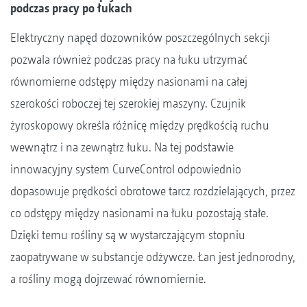
podczas pracy po łukach
Elektryczny napęd dozowników poszczególnych sekcji
pozwala również podczas pracy na łuku utrzymać
równomierne odstępy między nasionami na całej
szerokości roboczej tej szerokiej maszyny. Czujnik
żyroskopowy określa różnicę między prędkością ruchu
wewnątrz i na zewnątrz łuku. Na tej podstawie
innowacyjny system CurveControl odpowiednio
dopasowuje prędkości obrotowe tarcz rozdzielających, przez
co odstępy między nasionami na łuku pozostają stałe.
Dzięki temu rośliny są w wystarczającym stopniu
zaopatrywane w substancje odżywcze. Łan jest jednorodny,
a rośliny mogą dojrzewać równomiernie.