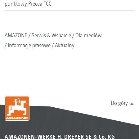
punktowy Precea-TCC
AMAZONE
Serwis & Wsparcie
Dla mediów
Informacje prasowe
Aktualny
Do góry
AMAZONEN-WERKE H. DREYER SE & Co. KG