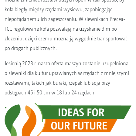
koła biegły między rzędami wysiewu, zapobiegając
niepożądanemu ich zagęszczaniu. W siewnikach Precea-
TCC regulowane koła pozwalają na uzyskanie 3 m po
złożeniu, dzięki czemu można ją wygodnie transportować
po drogach publicznych.
Jesienią 2023 r. nasza oferta maszyn zostanie uzupełniona
o siewniki dla kultur uprawianych w rzędach z mniejszymi
rozstawami, takich jak buraki, rzepak lub soja przy
odstępach 45 i 50 cm w 18 lub 24 rzędach.