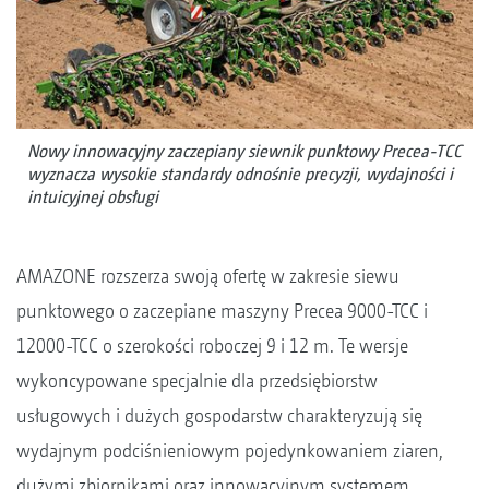
Nowy innowacyjny zaczepiany siewnik punktowy Precea-TCC
wyznacza wysokie standardy odnośnie precyzji, wydajności i
intuicyjnej obsługi
AMAZONE rozszerza swoją ofertę w zakresie siewu
punktowego o zaczepiane maszyny Precea 9000-TCC i
12000-TCC o szerokości roboczej 9 i 12 m. Te wersje
wykoncypowane specjalnie dla przedsiębiorstw
usługowych i dużych gospodarstw charakteryzują się
wydajnym podciśnieniowym pojedynkowaniem ziaren,
dużymi zbiornikami oraz innowacyjnym systemem