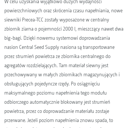
W celu uzyskania wyjątkowo dużych wydajności
powierzchniowych oraz skrócenia czasu napełniania, nowe
siewniki Precea-TCC zostały wyposażone w centralny
zbiornik ziarna o pojemności 2000 l, mieszczący nawet dwa
big-bagi. Dzięki nowemu systemowi doprowadzania
nasion Central Seed Supply nasiona są transportowane
przez strumień powietrza ze zbiornika centralnego do
agregatów rozdzielających. Tam materiał siewny jest
przechowywany w małych zbiornikach magazynujących i
obsługujących pojedyncze rzędy. Po osiągnięciu
maksymalnego poziomu napełnienia tego modułu
odbiorczego automatycznie blokowany jest strumień
powietrza, przez co doprowadzanie materiału zostaje
przerwane. Jeżeli poziom napełnienia znowu spada, to