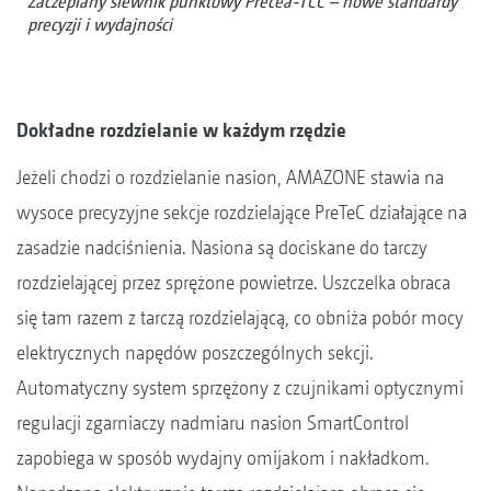
Zaczepiany siewnik punktowy Precea-TCC – nowe standardy
precyzji i wydajności
Dokładne rozdzielanie w każdym rzędzie
Jeżeli chodzi o rozdzielanie nasion, AMAZONE stawia na
wysoce precyzyjne sekcje rozdzielające PreTeC działające na
zasadzie nadciśnienia. Nasiona są dociskane do tarczy
rozdzielającej przez sprężone powietrze. Uszczelka obraca
się tam razem z tarczą rozdzielającą, co obniża pobór mocy
elektrycznych napędów poszczególnych sekcji.
Automatyczny system sprzężony z czujnikami optycznymi
regulacji zgarniaczy nadmiaru nasion SmartControl
zapobiega w sposób wydajny omijakom i nakładkom.