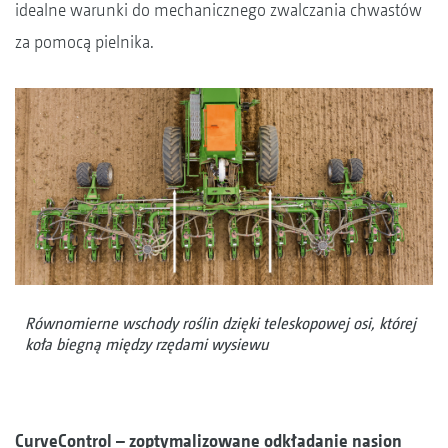
idealne warunki do mechanicznego zwalczania chwastów
za pomocą pielnika.
Równomierne wschody roślin dzięki teleskopowej osi, której
koła biegną między rzędami wysiewu
CurveControl – zoptymalizowane odkładanie nasion