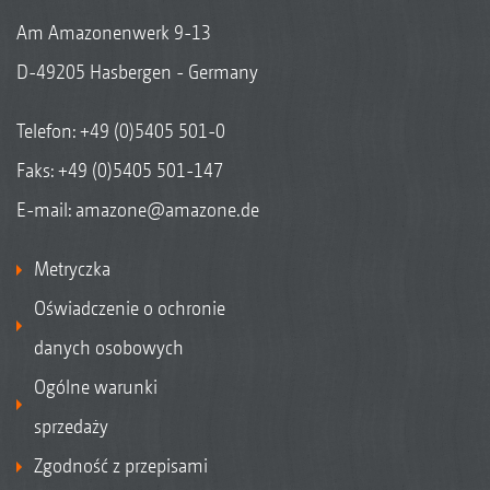
Am Amazonenwerk 9-13
D-49205 Hasbergen - Germany
Telefon:
+49 (0)5405 501-0
Faks: +49 (0)5405 501-147
E-mail:
amazone@amazone.de
Metryczka
Oświadczenie o ochronie
danych osobowych
Ogólne warunki
sprzedaży
Zgodność z przepisami