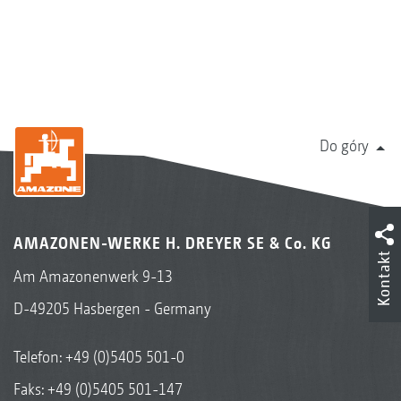
Do góry
AMAZONEN-WERKE H. DREYER SE & Co. KG
Kontakt
Am Amazonenwerk 9-13
D-49205 Hasbergen - Germany
Telefon:
+49 (0)5405 501-0
Faks: +49 (0)5405 501-147