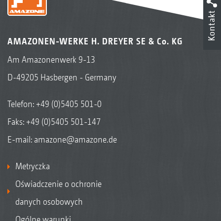
Kontakt
AMAZONEN-WERKE H. DREYER SE & Co. KG
Am Amazonenwerk 9-13
D-49205 Hasbergen - Germany
Telefon:
+49 (0)5405 501-0
Faks: +49 (0)5405 501-147
E-mail:
amazone@amazone.de
Metryczka
Oświadczenie o ochronie
danych osobowych
Ogólne warunki