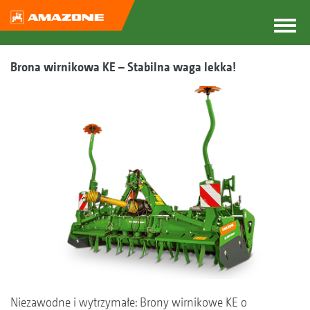
Brona wirnikowa KE – Stabilna waga lekka!
Niezawodne i wytrzymałe: Brony wirnikowe KE o