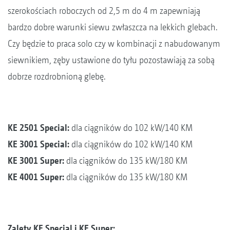
szerokościach roboczych od 2,5 m do 4 m zapewniają
bardzo dobre warunki siewu zwłaszcza na lekkich glebach.
Czy będzie to praca solo czy w kombinacji z nabudowanym
siewnikiem, zęby ustawione do tyłu pozostawiają za sobą
dobrze rozdrobnioną glebę.
KE 2501 Special:
dla ciągników do 102 kW/140 KM
KE 3001 Special:
dla ciągników do 102 kW/140 KM
KE 3001 Super:
dla ciągników do 135 kW/180 KM
KE 4001 Super:
dla ciągników do 135 kW/180 KM
Zalety KE Special i KE Super: