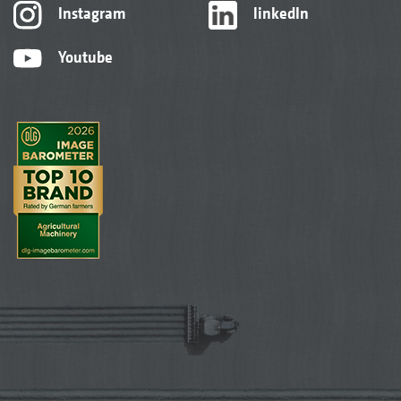
Instagram
linkedIn
Youtube