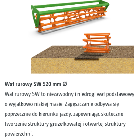
Wał rurowy SW 520 mm ∅
Wał rurowy SW to niezawodny i niedrogi wał podstawowy
o wyjątkowo niskiej masie. Zagęszczanie odbywa się
poprzecznie do kierunku jazdy, zapewniając skuteczne
tworzenie struktury gruzełkowatej i otwartej struktury
powierzchni.