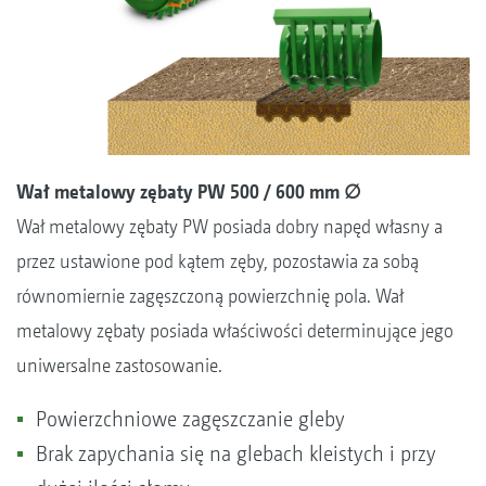
Wał metalowy zębaty PW 500 / 600 mm ∅
Wał metalowy zębaty PW posiada dobry napęd własny a
przez ustawione pod kątem zęby, pozostawia za sobą
równomiernie zagęszczoną powierzchnię pola. Wał
metalowy zębaty posiada właściwości determinujące jego
uniwersalne zastosowanie.
Powierzchniowe zagęszczanie gleby
Brak zapychania się na glebach kleistych i przy