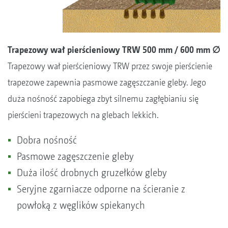
Trapezowy wał pierścieniowy TRW 500 mm / 600 mm ∅
Trapezowy wał pierścieniowy TRW przez swoje pierścienie
trapezowe zapewnia pasmowe zagęszczanie gleby. Jego
duża nośność zapobiega zbyt silnemu zagłębianiu się
pierścieni trapezowych na glebach lekkich.
Dobra nośność
Pasmowe zagęszczenie gleby
Duża ilość drobnych gruzełków gleby
Seryjne zgarniacze odporne na ścieranie z
powłoką z węglików spiekanych