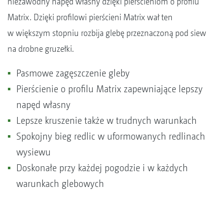
niezawodny napęd własny dzięki pierścieniom o profilu
Matrix. Dzięki profilowi pierścieni Matrix wał ten
w większym stopniu rozbija glebę przeznaczoną pod siew
na drobne gruzełki.
Pasmowe zagęszczenie gleby
Pierścienie o profilu Matrix zapewniające lepszy
napęd własny
Lepsze kruszenie także w trudnych warunkach
Spokojny bieg redlic w uformowanych redlinach
wysiewu
Doskonałe przy każdej pogodzie i w każdych
warunkach glebowych