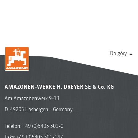
Do góry
AMAZONEN-WERKE H. DREYER SE & Co. KG
Am Amazonenwerk 9-13
D-49205 Hasbergen - Germany
Telefon:
+49 (0)5405 501-0
Faks: +49 (0)5405 501-147