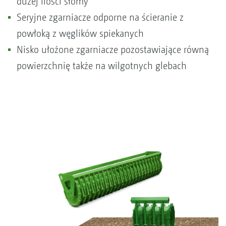
dużej ilości słomy
Seryjne zgarniacze odporne na ścieranie z
powłoką z węglików spiekanych
Nisko ułożone zgarniacze pozostawiające równą
powierzchnię także na wilgotnych glebach