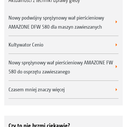
Aktualności z techniki uprawy gleby
Nowy podwójny sprężynowy wał pierścieniowy
AMAZONE DFW 580 dla maszyn zawieszanych
Kultywator Cenio
Nowy sprężynowy wał pierścieniowy AMAZONE FW
580 do osprzętu zawieszanego
Czasem mniej znaczy więcej
Czy to nie brzmi ciekawie?