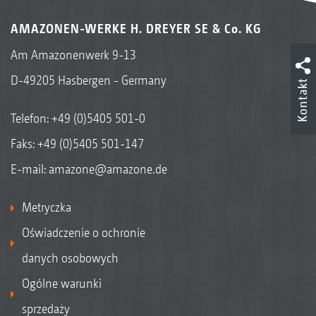
AMAZONEN-WERKE H. DREYER SE & Co. KG
Am Amazonenwerk 9-13
D-49205 Hasbergen - Germany
Kontakt
Telefon:
+49 (0)5405 501-0
Faks: +49 (0)5405 501-147
E-mail:
amazone@amazone.de
Metryczka
Oświadczenie o ochronie
danych osobowych
Ogólne warunki
sprzedaży