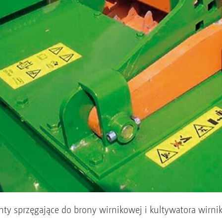
ty sprzęgające do brony wirnikowej i kultywatora wirn