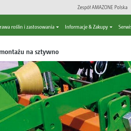
Zespół AMAZONE Polska
rawa roślin i zastosowania
Informacje & Zakupy
Serwi
 montażu na sztywno