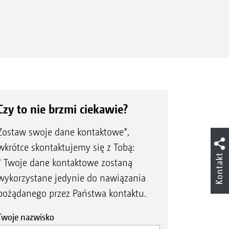
Czy to nie brzmi ciekawie?
Zostaw swoje dane kontaktowe*,
wkrótce skontaktujemy się z Tobą:
Kontakt
* Twoje dane kontaktowe zostaną
wykorzystane jedynie do nawiązania
pożądanego przez Państwa kontaktu.
Twoje nazwisko