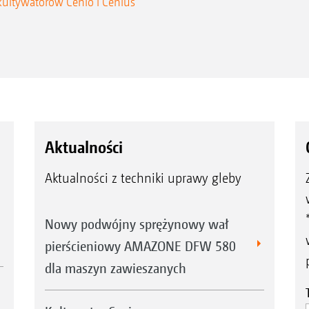
kultywatorów Cenio i Cenius
Aktualności
Aktualności z techniki uprawy gleby
Nowy podwójny sprężynowy wał
pierścieniowy AMAZONE DFW 580
dla maszyn zawieszanych