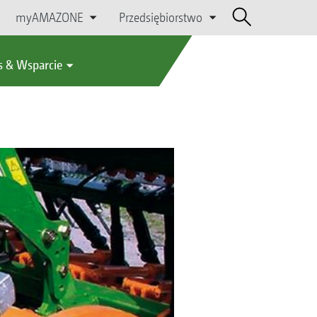
myAMAZONE
Przedsiębiorstwo
s & Wsparcie