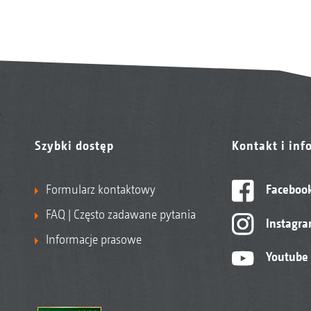
Szybki dostęp
Kontakt i inf
Formularz kontaktowy
Faceboo
FAQ | Często zadawane pytania
Instagr
Informacje prasowe
Youtube