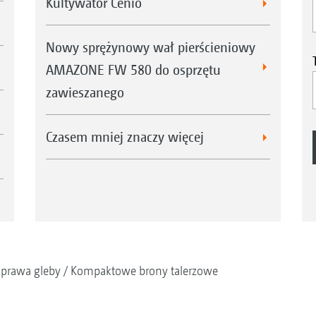
Kultywator Cenio
Nowy sprężynowy wał pierścieniowy
AMAZONE FW 580 do osprzętu
zawieszanego
Czasem mniej znaczy więcej
prawa gleby
Kompaktowe brony talerzowe