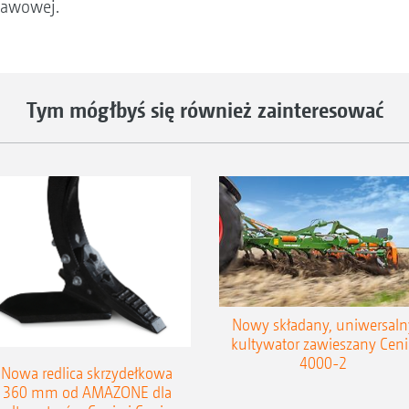
rawowej.
Tym mógłbyś się również zainteresować
Nowy składany, uniwersaln
kultywator zawieszany Ceni
4000-2
Nowa redlica skrzydełkowa
360 mm od AMAZONE dla