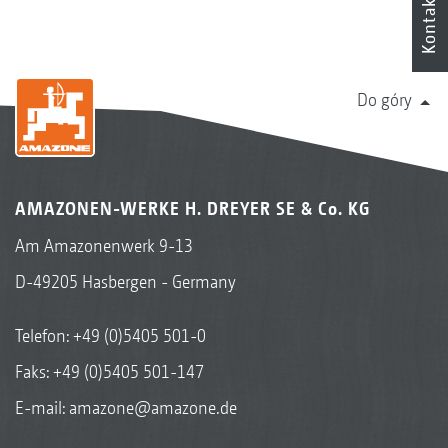
Kontakt
Do góry
AMAZONEN-WERKE H. DREYER SE & Co. KG
Am Amazonenwerk 9-13
D-49205 Hasbergen - Germany
Telefon:
+49 (0)5405 501-0
Faks: +49 (0)5405 501-147
E-mail:
amazone@amazone.de