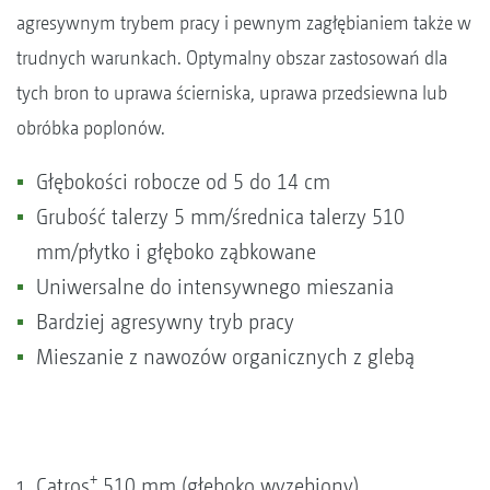
agresywnym trybem pracy i pewnym zagłębianiem także w
trudnych warunkach. Optymalny obszar zastosowań dla
tych bron to uprawa ścierniska, uprawa przedsiewna lub
obróbka poplonów.
Głębokości robocze od 5 do 14 cm
Grubość talerzy 5 mm/średnica talerzy 510
mm/płytko i głęboko ząbkowane
Uniwersalne do intensywnego mieszania
Bardziej agresywny tryb pracy
Mieszanie z nawozów organicznych z glebą
+
Catros
510 mm (głęboko wyzębiony)