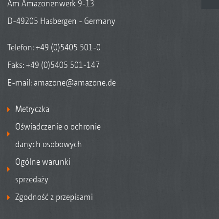
Am Amazonenwerk 9-13
D-49205 Hasbergen - Germany
Telefon:
+49 (0)5405 501-0
Faks: +49 (0)5405 501-147
E-mail:
amazone@amazone.de
Metryczka
Oświadczenie o ochronie
danych osobowych
Ogólne warunki
sprzedaży
Zgodność z przepisami