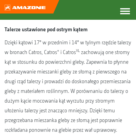
Talerze ustawione pod ostrym kątem
Dzięki kątowi 17° w przednim i 14° w tylnym rzędzie talerzy
+
XL
w bronach Catros, Catros
i Catros
zachowują one stromy
kąt w stosunku do powierzchni gleby. Zapewnia to płynne
przekazywanie mieszanki gleby ze słomą z pierwszego na
drugi rząd talerzy i prowadzi do doskonałego przemieszania
gleby z materiałem roślinnym. W porównaniu do talerzy o
dużym kącie mocowania kąt wyrzutu przy stromym
ułożeniu talerzy jest znacząco mniejszy. Dzięki temu
przegrzebana mieszanka gleby ze słomą jest poprawnie
rozkładana ponownie na glebie przez wał uprawowy.