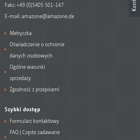
Kontakt
Faks: +49 (0)5405 501-147
E-mail:
amazone@amazone.de
Metryczka
Oświadczenie o ochronie
danych osobowych
Ogólne warunki
sprzedaży
Zgodność z przepisami
Szybki dostęp
Formularz kontaktowy
FAQ | Często zadawane