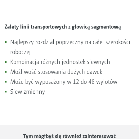
Zalety linii transportowych z głowicą segmentową
Najlepszy rozdział poprzeczny na całej szerokości
roboczej
Kombinacja różnych jednostek siewnych
Możliwość stosowania dużych dawek
Może być wyposażony w 12 do 48 wylotów
Siew zmienny
Tym mógłbyś się również zainteresować