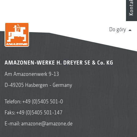
Kontakt
Do góry
AMAZONEN-WERKE H. DREYER SE & Co. KG
Am Amazonenwerk 9-13
D-49205 Hasbergen - Germany
Telefon:
+49 (0)5405 501-0
Faks: +49 (0)5405 501-147
E-mail:
amazone@amazone.de