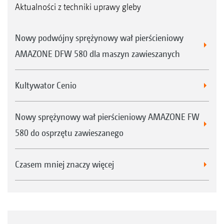
Aktualności z techniki uprawy gleby
Nowy podwójny sprężynowy wał pierścieniowy
AMAZONE DFW 580 dla maszyn zawieszanych
Kultywator Cenio
Nowy sprężynowy wał pierścieniowy AMAZONE FW
580 do osprzętu zawieszanego
Czasem mniej znaczy więcej