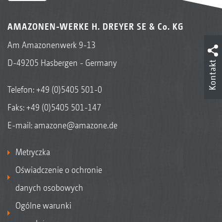
AMAZONEN-WERKE H. DREYER SE & Co. KG
Am Amazonenwerk 9-13
D-49205 Hasbergen - Germany
Kontakt
Telefon:
+49 (0)5405 501-0
Faks: +49 (0)5405 501-147
E-mail:
amazone@amazone.de
Metryczka
Oświadczenie o ochronie
danych osobowych
Ogólne warunki