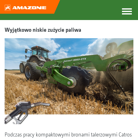
Wyjątkowo niskie zużycie paliwa
Podczas pracy kompaktowymi bronami talerzowymi Catros