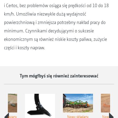
i Certos, bez problemów osiąga się prędkości od 10 do 18
km/h. Umożliwia niezwykle dużą wydajność
powierzchniową i zmniejsza potrzebny nakład pracy do
minimum. Czynnikami decydującymi o sukcesie
ekonomicznym są również niskie koszty paliwa, zużycie
części i koszty napraw.
Tym mógłbyś się również zainteresować
łzawieszany
Nowy składany,
Nowe kom