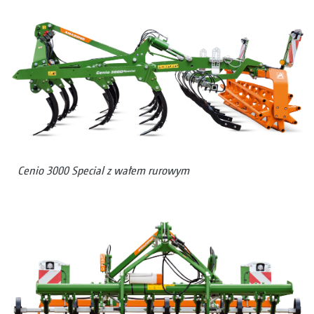
Cenio 3000 Special z wałem rurowym