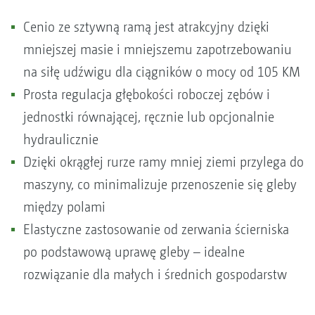
Cenio ze sztywną ramą jest atrakcyjny dzięki
mniejszej masie i mniejszemu zapotrzebowaniu
na siłę udźwigu dla ciągników o mocy od 105 KM
Prosta regulacja głębokości roboczej zębów i
jednostki równającej, ręcznie lub opcjonalnie
hydraulicznie
Dzięki okrągłej rurze ramy mniej ziemi przylega do
maszyny, co minimalizuje przenoszenie się gleby
między polami
Elastyczne zastosowanie od zerwania ścierniska
po podstawową uprawę gleby – idealne
rozwiązanie dla małych i średnich gospodarstw