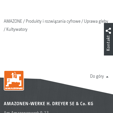
AMAZONE
Produkty i rozwiązania cyfrowe
Uprawa gleby
Kultywatory
Kontakt
Do góry
AMAZONEN-WERKE H. DREYER SE & Co. KG
Am Amazonenwerk 9-13