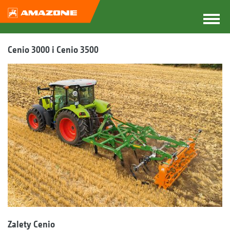
Cenio 3000 i Cenio 3500
Zalety Cenio