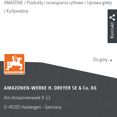
AMAZONE
Produkty i rozwiązania cyfrowe
Uprawa gleby
Kultywatory
Kontakt
Do góry
AMAZONEN-WERKE H. DREYER SE & Co. KG
Am Amazonenwerk 9-13
D-49205 Hasbergen - Germany