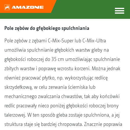
Pole zębów do głębokiego spulchniania
Pole zębów z zębami C-Mix-Super lub C-Mix-Ultra
umożliwia spulchnianie głębokich warstw gleby na
głębokości roboczej do 35 cm umożliwiając spulchnianie
zbitych warstw i poprawę wzrostu korzeni. Można jednak
również pracować płytko, np. wykorzystując redlicę
skrzydełkową, w celu zerwania ścierniska lub
mechanicznego zwalczania chwastów, tak aby końcówki
redlic pracowały nieco poniżej głębokości roboczej brony
talerzowej. W ten sposób gleba zostaje spulchniona, a jej
struktura staje się bardziej chropowata. Znacznie poprawia