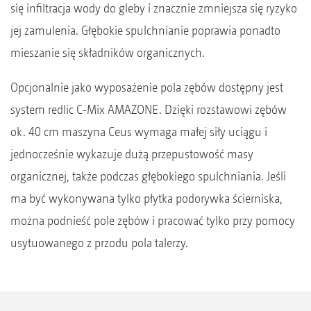
się infiltracja wody do gleby i znacznie zmniejsza się ryzyko
jej zamulenia. Głębokie spulchnianie poprawia ponadto
mieszanie się składników organicznych.
Opcjonalnie jako wyposażenie pola zębów dostępny jest
system redlic C-Mix AMAZONE. Dzięki rozstawowi zębów
ok. 40 cm maszyna Ceus wymaga małej siły uciągu i
jednocześnie wykazuje dużą przepustowość masy
organicznej, także podczas głębokiego spulchniania. Jeśli
ma być wykonywana tylko płytka podorywka ścierniska,
można podnieść pole zębów i pracować tylko przy pomocy
usytuowanego z przodu pola talerzy.