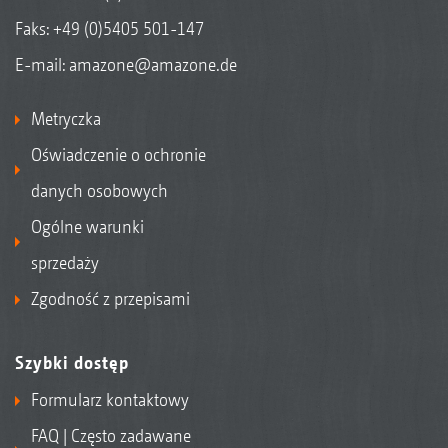
Faks: +49 (0)5405 501-147
E-mail:
amazone@amazone.de
Metryczka
Oświadczenie o ochronie
danych osobowych
Ogólne warunki
sprzedaży
Zgodność z przepisami
Szybki dostęp
Formularz kontaktowy
FAQ | Często zadawane