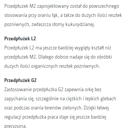
Przedpłużek M2 zaprojektowany został do powszechnego
stosowania przy oraniu łąk, a także do dużych ilości resztek
pożniwnych, zwłaszcza słomy kukurydzianej.
Przedpłużek L2
Przedpłużek L2 ma jeszcze bardziej wygięty kształt niż
przedpłużek M2. Dlatego dobrze nadaje się do obróbki
dużych ilości organicznych resztek pożniwnych.
Przedpłużek G2
Zastosowanie przedpłużka G2 zapewnia orkę bez
zapychania się, szczególnie na ciężkich i lepkich glebach
oraz podczas orania terenów zielonych. Dzięki łatwej
regulacji przedpłużka praca staje się jeszcze bardziej
precyzyjna.