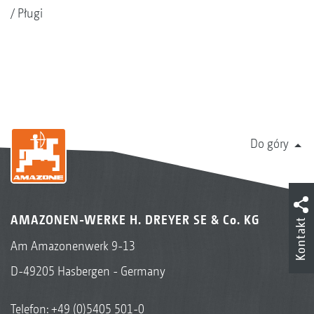
Pługi
Do góry
AMAZONEN-WERKE H. DREYER SE & Co. KG
Kontakt
Am Amazonenwerk 9-13
D-49205 Hasbergen - Germany
Telefon:
+49 (0)5405 501-0