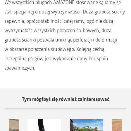
We wszystkich pługach AMAZONE stosowane są ramy ze
stali specjalnej o dużej wytrzymałości. Duża grubość ściany
zapewnia, oprócz stabilności całej ramy, ogólnie dużą
wytrzymałość wszystkich połączeń śrubowych, duża
grubość ścianki pozwala uniknąć perforacji i deformacji
w obszarze połączenia śrubowego. Kolejną cechą
szczególną pługów jest wykonanie ramy bez spoin
spawalniczych.
Tym mógłbyś się również zainteresować