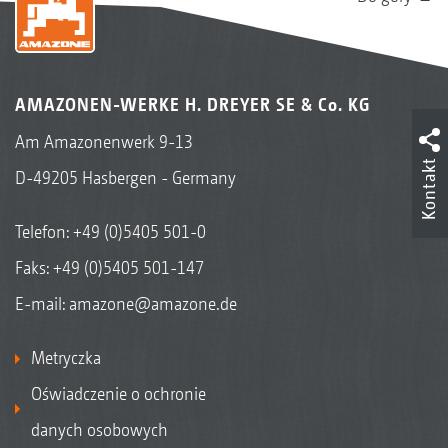
AMAZONEN-WERKE H. DREYER SE & Co. KG
Am Amazonenwerk 9-13
Kontakt
D-49205 Hasbergen - Germany
Telefon:
+49 (0)5405 501-0
Faks: +49 (0)5405 501-147
E-mail:
amazone@amazone.de
Metryczka
Oświadczenie o ochronie
danych osobowych