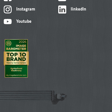
Instagram
linkedIn
Youtube