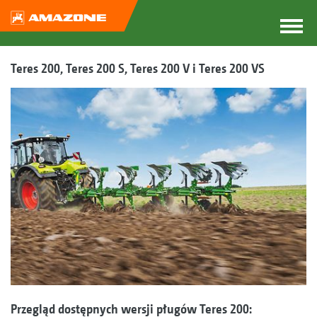
Teres 200, Teres 200 S, Teres 200 V i Teres 200 VS
Przegląd dostępnych wersji pługów Teres 200: