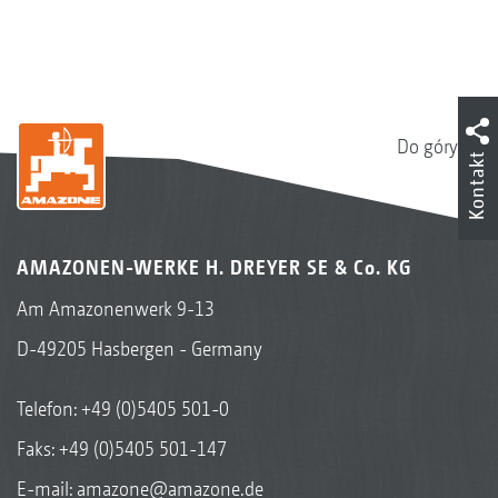
Do góry
Kontakt
AMAZONEN-WERKE H. DREYER SE & Co. KG
Am Amazonenwerk 9-13
D-49205 Hasbergen - Germany
Telefon:
+49 (0)5405 501-0
Faks: +49 (0)5405 501-147
E-mail:
amazone@amazone.de