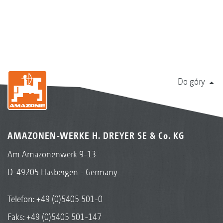
Do góry
AMAZONEN-WERKE H. DREYER SE & Co. KG
Am Amazonenwerk 9-13
D-49205 Hasbergen - Germany
Telefon:
+49 (0)5405 501-0
Faks: +49 (0)5405 501-147