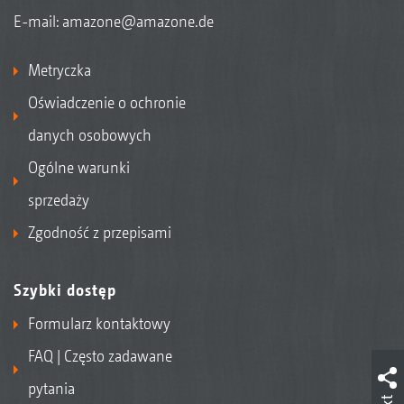
E-mail:
amazone@amazone.de
Metryczka
Oświadczenie o ochronie
danych osobowych
Ogólne warunki
sprzedaży
Zgodność z przepisami
Szybki dostęp
Formularz kontaktowy
FAQ | Często zadawane
pytania