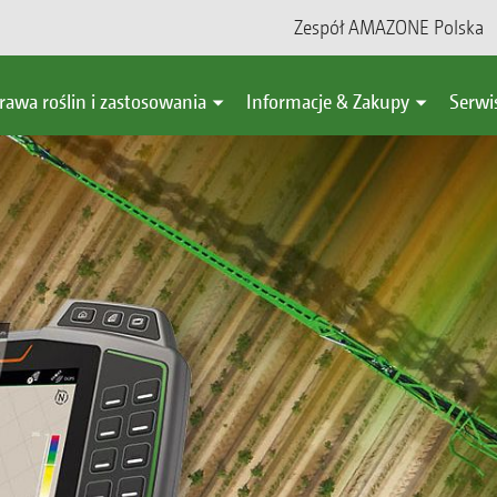
Zespół AMAZONE Polska
rawa roślin i zastosowania
Informacje & Zakupy
Serwi