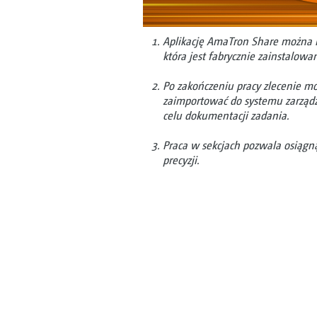
Aplikację AmaTron Share można b
która jest fabrycznie zainstalo
Po zakończeniu pracy zlecenie m
zaimportować do systemu zarząd
celu dokumentacji zadania.
Praca w sekcjach pozwala osiąg
precyzji.