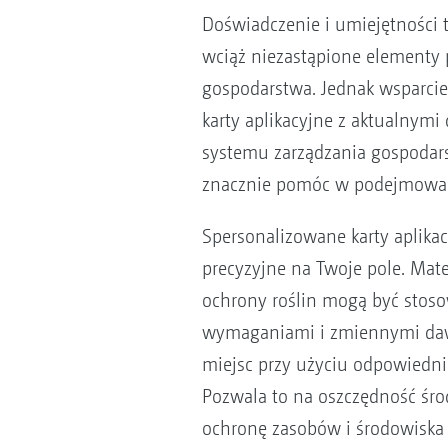
Doświadczenie i umiejętności to
wciąż niezastąpione elementy
gospodarstwa. Jednak wsparci
karty aplikacyjne z aktualnymi
systemu zarządzania gospoda
znacznie pomóc w podejmowan
Spersonalizowane karty aplika
precyzyjne na Twoje pole. Mate
ochrony roślin mogą być stos
wymaganiami i zmiennymi daw
miejsc przy użyciu odpowiednie
Pozwala to na oszczędność śro
ochronę zasobów i środowiska p