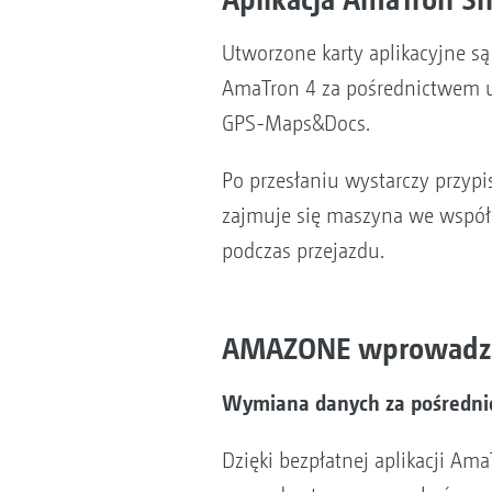
Utworzone karty aplikacyjne 
AmaTron 4 za pośrednictwem ur
GPS-Maps&Docs.
Po przesłaniu wystarczy przypi
zajmuje się maszyna we współp
podczas przejazdu.
AMAZONE wprowadza r
Wymiana danych za pośredni
Dzięki bezpłatnej aplikacji Am