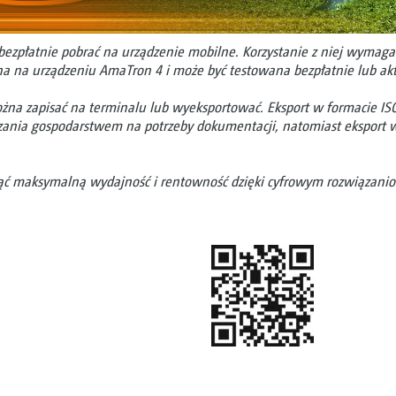
ezpłatnie pobrać na urządzenie mobilne. Korzystanie z niej wymaga 
wana na urządzeniu AmaTron 4 i może być testowana bezpłatnie lub a
ożna zapisać na terminalu lub wyeksportować. Eksport w formacie 
zania gospodarstwem na potrzeby dokumentacji, natomiast eksport 
nąć maksymalną wydajność i rentowność dzięki cyfrowym rozwiązan