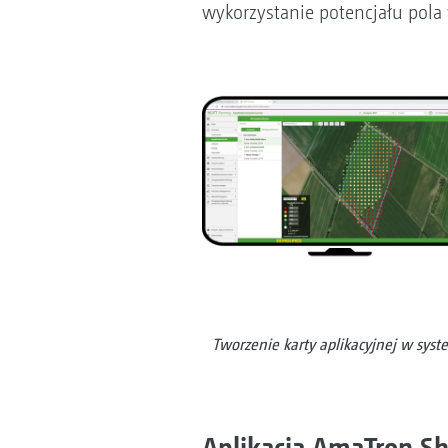
wykorzystanie potencjału pola
Tworzenie karty aplikacyjnej w sy
Aplikacja AmaTron Sh