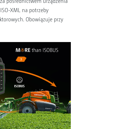
za pośrednictwem urządzenia
 ISO-XML na potrzeby
torowych. Obowiązuje przy