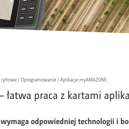
 cyfrowe
Oprogramowanie
Aplikacje myAMAZONE
 łatwa praca z kartami aplik
e wymaga odpowiedniej technologii i b