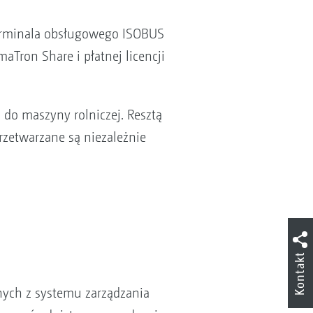
terminala obsługowego ISOBUS
Tron Share i płatnej licencji
 do maszyny rolniczej. Resztą
rzetwarzane są niezależnie
Kontakt
jnych z systemu zarządzania