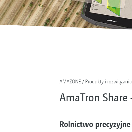
AMAZONE
Produkty i rozwiązania
AmaTron Share –
Rolnictwo precyzyjn