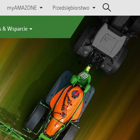
myAMAZONE
Przedsiębiorstwo
s & Wsparcie