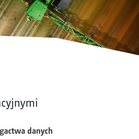
acyjnymi
ogactwa danych