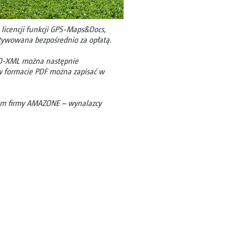
licencji funkcji GPS-Maps&Docs,
ktywowana bezpośrednio za opłatą.
ISO-XML można następnie
w formacie PDF można zapisać w
iom firmy AMAZONE – wynalazcy