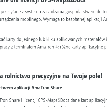
są przesyłane z systemu zarządzania gospodarstwem do 
ządzenia mobilnego. Wymaga to bezpłatnej aplikacji Ama
sać karty do jednego lub kilku aplikowanych materiałów i
racy z terminalem AmaTron 4: różne karty aplikacyjne p
olnictwo precyzyjne na Twoje pole!
ctwem aplikacji AmaTron Share
aTron Share i licencji GPS-Maps&Docs dane kart aplikacy