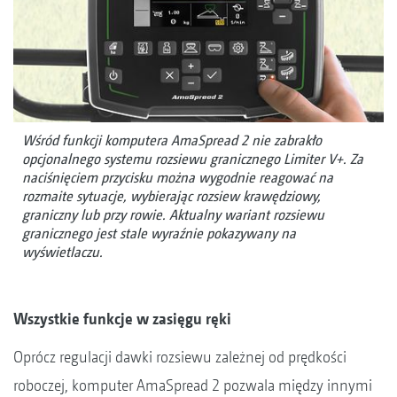
Wśród funkcji komputera AmaSpread 2 nie zabrakło
opcjonalnego systemu rozsiewu granicznego Limiter V+. Za
naciśnięciem przycisku można wygodnie reagować na
rozmaite sytuacje, wybierając rozsiew krawędziowy,
graniczny lub przy rowie. Aktualny wariant rozsiewu
granicznego jest stale wyraźnie pokazywany na
wyświetlaczu.
Wszystkie funkcje w zasięgu ręki
Oprócz regulacji dawki rozsiewu zależnej od prędkości
roboczej, komputer AmaSpread 2 pozwala między innymi