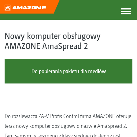
Nowy komputer obsługowy
AMAZONE AmaSpread 2
Do pobierania pakietu dla mediów
Do rozsiewacza ZA-V Profis Control firma AMAZONE oferuje
teraz nowy komputer obsługowy o nazwie AmaSpread 2.
Tym samym w segmencie klasy średniej dostępny jest