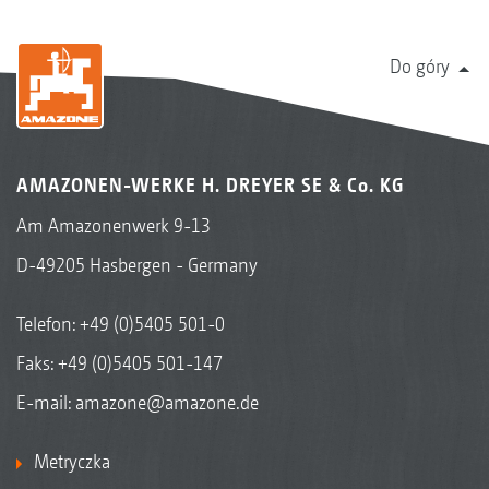
Do góry
AMAZONEN-WERKE H. DREYER SE & Co. KG
Am Amazonenwerk 9-13
D-49205 Hasbergen - Germany
Telefon:
+49 (0)5405 501-0
Faks: +49 (0)5405 501-147
E-mail:
amazone@amazone.de
Metryczka