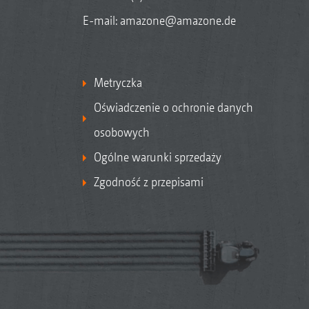
E-mail:
amazone@amazone.de
Metryczka
Oświadczenie o ochronie danych
osobowych
Ogólne warunki sprzedaży
Zgodność z przepisami