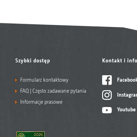
Szybki dostęp
Kontakt i inf
Formularz kontaktowy
Faceboo
FAQ | Często zadawane pytania
Instagr
Informacje prasowe
Youtube