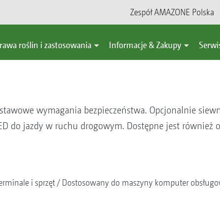
Zespół AMAZONE Polska
rawa roślin i zastosowania
Informacje & Zakupy
Serwi
ustawowe wymagania bezpieczeństwa. Opcjonalnie siewn
D do jazdy w ruchu drogowym. Dostępne jest również oś
erminale i sprzęt
Dostosowany do maszyny komputer obsług