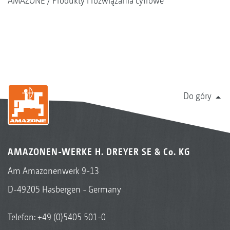
AMAZONE
Produkty i rozwiązania cyfrowe
Do góry
AMAZONEN-WERKE H. DREYER SE & Co. KG
Am Amazonenwerk 9-13
D-49205 Hasbergen - Germany
Telefon:
+49 (0)5405 501-0