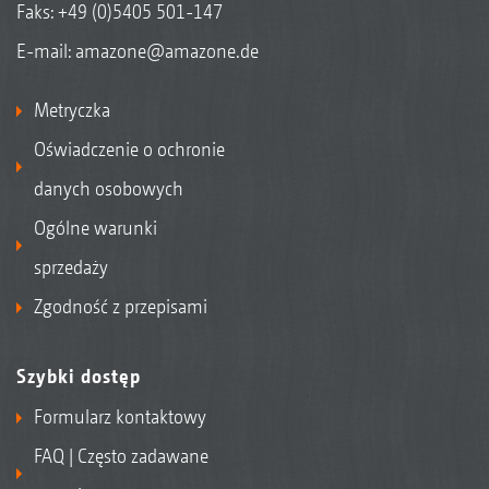
Faks: +49 (0)5405 501-147
E-mail:
amazone@amazone.de
Metryczka
Oświadczenie o ochronie
danych osobowych
Ogólne warunki
sprzedaży
Zgodność z przepisami
Szybki dostęp
Formularz kontaktowy
FAQ | Często zadawane