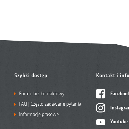
Szybki dostęp
Kontakt i inf
Formularz kontaktowy
Faceboo
FAQ | Często zadawane pytania
Instagr
Informacje prasowe
Youtube