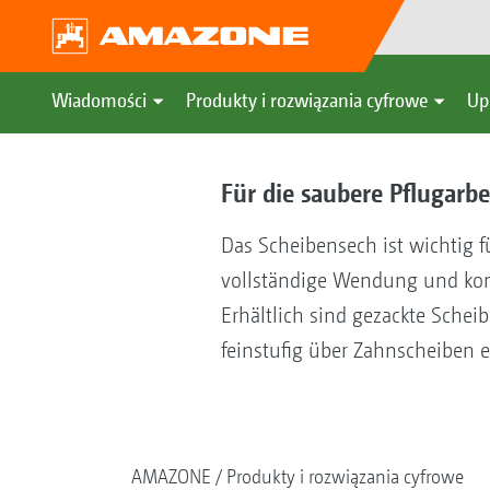
Wiadomości
Produkty i rozwiązania cyfrowe
Up
Für die saubere Pflugarb
Das Scheibensech ist wichtig f
vollständige Wendung und kom
Erhältlich sind gezackte Sche
feinstufig über Zahnscheiben ei
AMAZONE
Produkty i rozwiązania cyfrowe