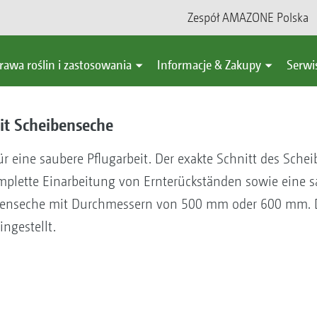
Zespół AMAZONE Polska
rawa roślin i zastosowania
Informacje & Zakupy
Serwi
eit Scheibenseche
ür eine saubere Pflugarbeit. Der exakte Schnitt des Sche
plette Einarbeitung von Ernterückständen sowie eine 
ibenseche mit Durchmessern von 500 mm oder 600 mm. Di
ngestellt.