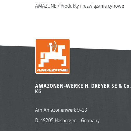
AMAZONE
Produkty i rozwiązania cyfrowe
AMAZONEN-WERKE H. DREYER SE & Co.
KG
Am Amazonenwerk 9-13
D-49205 Hasbergen - Germany