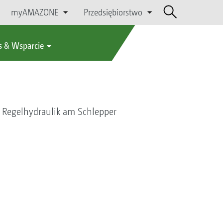
myAMAZONE
Przedsiębiorstwo
s & Wsparcie
 Regelhydraulik am Schlepper