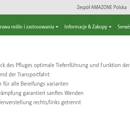
Zespół AMAZONE Polska
rawa roślin i zastosowania
Informacje & Zakupy
Serwi
ck des Pfluges optimale Tiefenführung und Funktion der
nd der Transportfahrt
r für alle Bereifungs varianten
Dämpfung garantiert sanftes Wenden
fenverstellung rechts/links getrennt