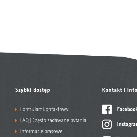
Szybki dostęp
Kontakt i inf
Formularz kontaktowy
Faceboo
FAQ | Często zadawane pytania
Instagr
Informacje prasowe