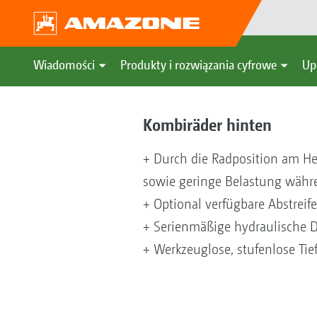
Wiadomości
Produkty i rozwiązania cyfrowe
Up
Kombiräder hinten
+ Durch die Radposition am He
sowie geringe Belastung währe
+ Optional verfügbare Abstreife
+ Serienmäßige hydraulische 
+ Werkzeuglose, stufenlose Tie