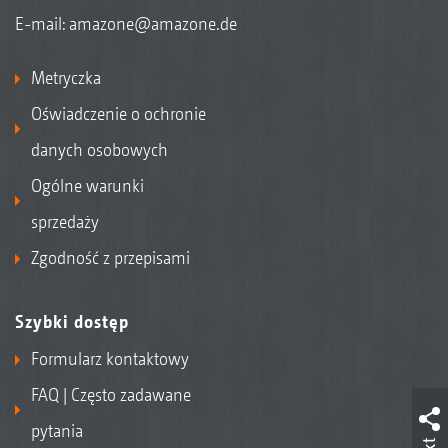
E-mail:
amazone@amazone.de
Metryczka
Oświadczenie o ochronie
danych osobowych
Ogólne warunki
sprzedaży
Zgodność z przepisami
Szybki dostęp
Formularz kontaktowy
FAQ | Często zadawane
pytania