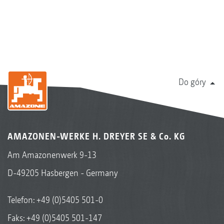
Do góry
AMAZONEN-WERKE H. DREYER SE & Co. KG
Am Amazonenwerk 9-13
D-49205 Hasbergen - Germany
Telefon:
+49 (0)5405 501-0
Faks: +49 (0)5405 501-147