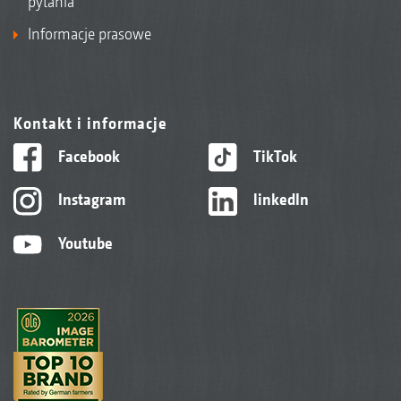
pytania
Informacje prasowe
Kontakt i informacje
Facebook
TikTok
Instagram
linkedIn
Youtube