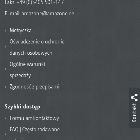
Faks: +49 (0)5405 501-147
E-mail:
amazone@amazone.de
Metryczka
Oświadczenie o ochronie
danych osobowych
Ogólne warunki
sprzedaży
Zgodność z przepisami
Kontakt
Szybki dostęp
Formularz kontaktowy
FAQ | Często zadawane