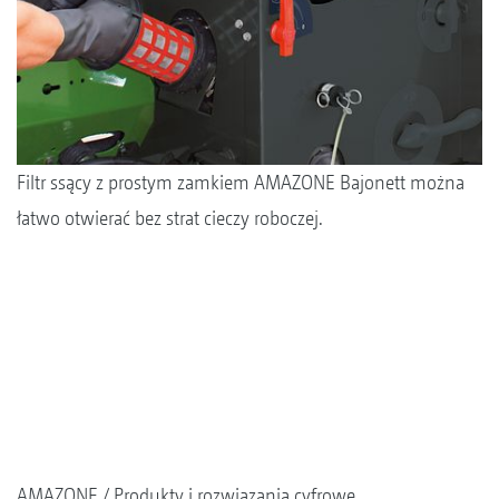
Filtr ssący z prostym zamkiem AMAZONE Bajonett można
łatwo otwierać bez strat cieczy roboczej.
AMAZONE
Produkty i rozwiązania cyfrowe