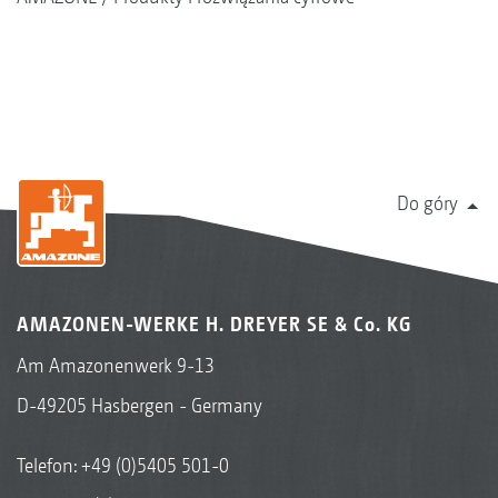
Do góry
AMAZONEN-WERKE H. DREYER SE & Co. KG
Am Amazonenwerk 9-13
D-49205 Hasbergen - Germany
Telefon:
+49 (0)5405 501-0