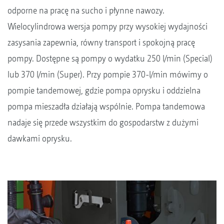
odporne na pracę na sucho i płynne nawozy.
Wielocylindrowa wersja pompy przy wysokiej wydajności
zasysania zapewnia, równy transport i spokojną pracę
pompy. Dostępne są pompy o wydatku 250 l/min (Special)
lub 370 l/min (Super). Przy pompie 370-l/min mówimy o
pompie tandemowej, gdzie pompa oprysku i oddzielna
pompa mieszadła działają wspólnie. Pompa tandemowa
nadaje się przede wszystkim do gospodarstw z dużymi
dawkami oprysku.