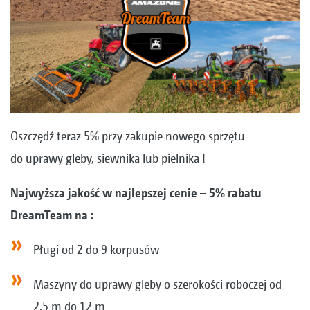
Oszczędź teraz 5% przy zakupie nowego sprzętu
do uprawy gleby, siewnika lub pielnika !
Najwyższa jakość w najlepszej cenie – 5% rabatu
DreamTeam na :
Pługi od 2 do 9 korpusów
Maszyny do uprawy gleby o szerokości roboczej od
2,5 m do 12 m