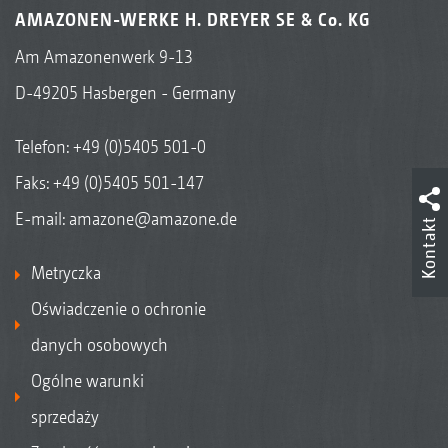
AMAZONEN-WERKE H. DREYER SE & Co. KG
Am Amazonenwerk 9-13
D-49205 Hasbergen - Germany
Telefon:
+49 (0)5405 501-0
Faks: +49 (0)5405 501-147
E-mail:
amazone@amazone.de
Kontakt
Metryczka
Oświadczenie o ochronie
danych osobowych
Ogólne warunki
sprzedaży