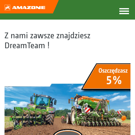
Z nami zawsze znajdziesz
DreamTeam !